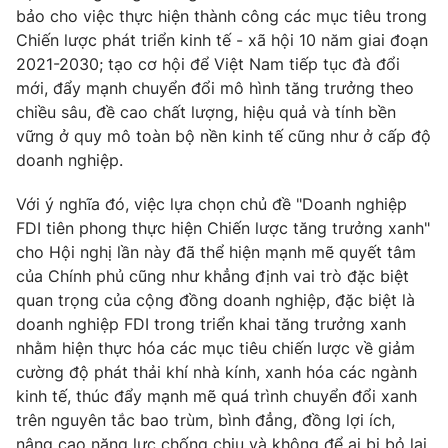
bảo cho việc thực hiện thành công các mục tiêu trong
Chiến lược phát triển kinh tế - xã hội 10 năm giai đoạn
2021-2030; tạo cơ hội để Việt Nam tiếp tục đà đổi
mới, đẩy mạnh chuyển đổi mô hình tăng trưởng theo
chiều sâu, đề cao chất lượng, hiệu quả và tính bền
vững ở quy mô toàn bộ nền kinh tế cũng như ở cấp độ
doanh nghiệp.
Với ý nghĩa đó, việc lựa chọn chủ đề "Doanh nghiệp
FDI tiên phong thực hiện Chiến lược tăng trưởng xanh"
cho Hội nghị lần này đã thể hiện mạnh mẽ quyết tâm
của Chính phủ cũng như khẳng định vai trò đặc biệt
quan trọng của cộng đồng doanh nghiệp, đặc biệt là
doanh nghiệp FDI trong triển khai tăng trưởng xanh
nhằm hiện thực hóa các mục tiêu chiến lược về giảm
cường độ phát thải khí nhà kính, xanh hóa các ngành
kinh tế, thúc đẩy mạnh mẽ quá trình chuyển đổi xanh
trên nguyên tắc bao trùm, bình đẳng, đồng lợi ích,
nâng cao năng lực chống chịu và không để ai bị bỏ lại