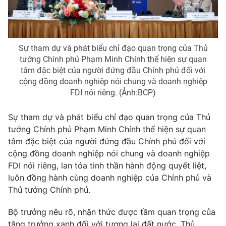
® Cấm sao chép dưới mọi hình thức nếu không có sự chấp
thuận bằng văn bản. Ghi rõ nguồn VTV.vn khi phát hành lại
Sự tham dự và phát biểu chỉ đạo quan trọng của Thủ
thông tin từ website này.
tướng Chính phủ Phạm Minh Chính thể hiện sự quan
tâm đặc biệt của người đứng đầu Chính phủ đối với
cộng đồng doanh nghiệp nói chung và doanh nghiệp
FDI nói riêng. (Ảnh:BCP)
Sự tham dự và phát biểu chỉ đạo quan trọng của Thủ
tướng Chính phủ Phạm Minh Chính thể hiện sự quan
tâm đặc biệt của người đứng đầu Chính phủ đối với
cộng đồng doanh nghiệp nói chung và doanh nghiệp
FDI nói riêng, lan tỏa tinh thần hành động quyết liệt,
luôn đồng hành cùng doanh nghiệp của Chính phủ và
Thủ tướng Chính phủ.
Bộ trưởng nêu rõ, nhận thức được tầm quan trọng của
tăng trưởng xanh đối với tương lai đất nước, Thủ