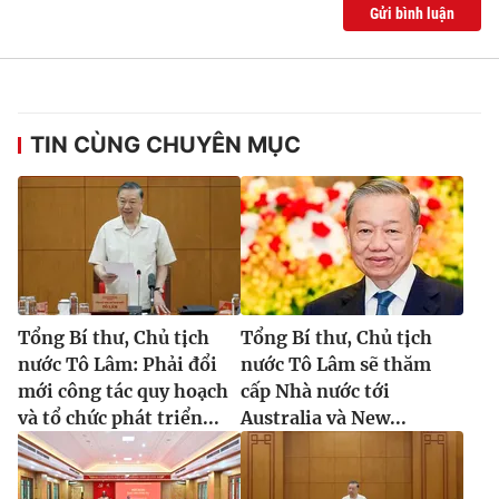
Gửi bình luận
TIN CÙNG CHUYÊN MỤC
Tổng Bí thư, Chủ tịch
Tổng Bí thư, Chủ tịch
nước Tô Lâm: Phải đổi
nước Tô Lâm sẽ thăm
mới công tác quy hoạch
cấp Nhà nước tới
và tổ chức phát triển...
Australia và New...