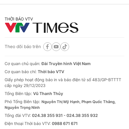
THỜI BÁO VTV
Theo dõi báo trên
Cơ quan chủ quản:
Đài Truyền hình Việt Nam
Cơ quan báo chí:
Thời báo VTV
Giấy phép hoạt động báo in và báo điện tử số 483/GP-BTTTT
cấp ngày 29/12/2023
Tổng Biên tập:
Vũ Thanh Thủy
Phó Tổng Biên tập:
Nguyễn Thị Mỹ Hạnh, Phạm Quốc Thắng,
Nguyễn Trọng Ninh
Tổng đài VTV:
024.38 355 931 - 024.38 355 932
Ðiện thoại Thời báo VTV:
0988 671 671