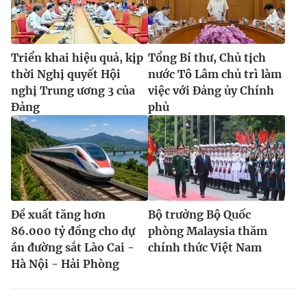
Triển khai hiệu quả, kịp
Tổng Bí thư, Chủ tịch
thời Nghị quyết Hội
nước Tô Lâm chủ trì làm
nghị Trung ương 3 của
việc với Đảng ủy Chính
Đảng
phủ
Đề xuất tăng hơn
Bộ trưởng Bộ Quốc
86.000 tỷ đồng cho dự
phòng Malaysia thăm
án đường sắt Lào Cai -
chính thức Việt Nam
Hà Nội - Hải Phòng