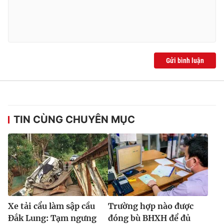
Gửi bình luận
TIN CÙNG CHUYÊN MỤC
Xe tải cẩu làm sập cầu
Trường hợp nào được
Đắk Lung: Tạm ngưng
đóng bù BHXH để đủ