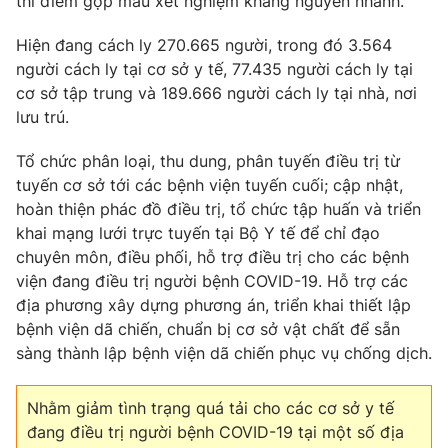
thí điểm gộp mẫu xét nghiệm kháng nguyên nhanh.
Hiện đang cách ly 270.665 người, trong đó 3.564
người cách ly tại cơ sở y tế, 77.435 người cách ly tại
cơ sở tập trung và 189.666 người cách ly tại nhà, nơi
lưu trú.
Tổ chức phân loại, thu dung, phân tuyến điều trị từ
tuyến cơ sở tới các bệnh viện tuyến cuối; cập nhật,
hoàn thiện phác đồ điều trị, tổ chức tập huấn và triển
khai mạng lưới trực tuyến tại Bộ Y tế để chỉ đạo
chuyên môn, điều phối, hỗ trợ điều trị cho các bệnh
viện đang điều trị người bệnh COVID-19. Hỗ trợ các
địa phương xây dựng phương án, triển khai thiết lập
bệnh viện dã chiến, chuẩn bị cơ sở vật chất để sẵn
sàng thành lập bệnh viện dã chiến phục vụ chống dịch.
Nhằm giảm tình trạng quá tải cho các cơ sở y tế
đang điều trị người bệnh COVID-19 tại một số địa