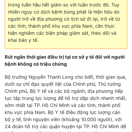
trong tuần hầu hết giảm so với tuần trước đó. Tuy
nhiên nguy cơ dịch bệnh bùng phát là hiện hữu do
người trở về địa phương có lịch sử đi lại, trở về từ
các tỉnh, thành phố khu vực phía Nam, cần thực
hiện nghiêm các biện pháp giám sát, theo dõi và
khai báo y tế.
Rút ngắn thời gian điều trị tại cơ sở y tế đối với người
bệnh không có triệu chứng
Bộ trưởng Nguyễn Thanh Long cho biết, thời gian qua,
dưới sự chỉ đạo quyết liệt của Chính phủ, Thủ tướng
Chính phủ, Bộ Y tế và các bộ ngành, địa phương tiếp
tục tập trung lực lượng để hỗ trợ dập dịch nhanh nhất,
sớm nhất tại TP. Hồ Chí Minh và các tỉnh, thành phố
khu vực phía Nam. Bộ Y tế điều động lực lượng cán
bộ y tế, tình nguyện viên (khoảng 10.000 người), với
24 đoàn hỗ trợ các quận huyện tại TP. Hồ Chí Minh để