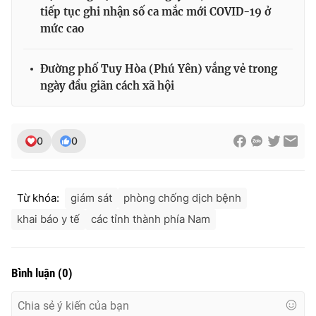
tiếp tục ghi nhận số ca mắc mới COVID-19 ở
mức cao
Đường phố Tuy Hòa (Phú Yên) vắng vẻ trong
ngày đầu giãn cách xã hội
0
0
Từ khóa:
giám sát
phòng chống dịch bệnh
khai báo y tế
các tỉnh thành phía Nam
Bình luận
(
0
)