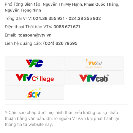
Phó Tổng Biên tập:
Nguyễn Thị Mỹ Hạnh, Phạm Quốc Thắng,
Nguyễn Trọng Ninh
Tổng đài VTV:
024.38 355 931 - 024.38 355 932
Ðiện thoại Thời báo VTV:
0988 671 671
Email:
toasoan@vtv.vn
Liên hệ quảng cáo:
(024) 626 79595
® Cấm sao chép dưới mọi hình thức nếu không có sự chấp
thuận bằng văn bản. Ghi rõ nguồn VTV.vn khi phát hành lại
thông tin từ website này.