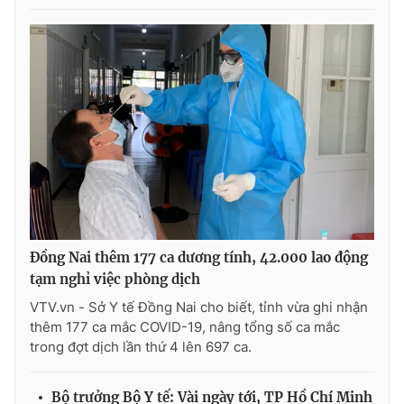
Đồng Nai thêm 177 ca dương tính, 42.000 lao động
tạm nghỉ việc phòng dịch
VTV.vn - Sở Y tế Đồng Nai cho biết, tỉnh vừa ghi nhận
thêm 177 ca mắc COVID-19, nâng tổng số ca mắc
trong đợt dịch lần thứ 4 lên 697 ca.
Bộ trưởng Bộ Y tế: Vài ngày tới, TP Hồ Chí Minh