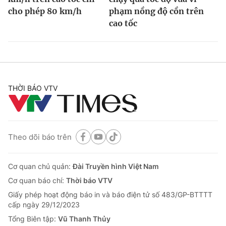
cho phép 80 km/h
phạm nồng độ cồn trên
cao tốc
THỜI BÁO VTV
Theo dõi báo trên
Cơ quan chủ quản:
Đài Truyền hình Việt Nam
Cơ quan báo chí:
Thời báo VTV
Giấy phép hoạt động báo in và báo điện tử số 483/GP-BTTTT
cấp ngày 29/12/2023
Tổng Biên tập:
Vũ Thanh Thủy