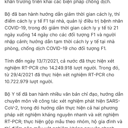
khẩn trương triển khai các biện pháp chống dịch.
Bộ đã ban hành hướng dẫn giảm thời gian cách ly, thí
điểm cách ly y tế F1 tại nhà, quản lý điều trị bệnh nhân
COVID-19, trong đó giảm thời gian cách ly y tế từ 21
ngày xuống 14 ngày cho các đối tượng F1 và người
nhập cảnh; hướng dẫn tạm thời cách ly y tế tại nhà
phòng, chống dịch COVID-19 cho đối tượng F1.
Tính đến ngày 13/7/2021, cả nước đã thực hiện xét
nghiệm RT-PCR cho 14.249.918 lượt người. Trong đó,
từ 29/4/2021 đã thực hiện xét nghiệm RT-PCR cho
10.722.979 lượt người.
Bộ Y tế đã ban hành nhiều văn bản chỉ đạo, hướng dẫn
chuyên môn về công tác xét nghiệm phát hiện SARS-
CoV-2, trong đó hướng dẫn thực hiện cả hai phương
pháp xét nghiệm kháng nguyên nhanh và xét nghiệm
RT-PCR; thực hiện gộp mẫu theo nhóm, hộ gia đình và