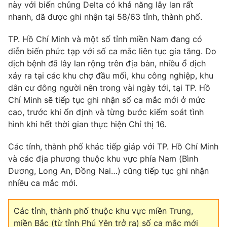
này với biến chủng Delta có khả năng lây lan rất
nhanh, đã được ghi nhận tại 58/63 tỉnh, thành phố.
TP. Hồ Chí Minh và một số tỉnh miền Nam đang có
diễn biến phức tạp với số ca mắc liên tục gia tăng. Do
dịch bệnh đã lây lan rộng trên địa bàn, nhiều ổ dịch
xảy ra tại các khu chợ đầu mối, khu công nghiệp, khu
dân cư đông người nên trong vài ngày tới, tại TP. Hồ
Chí Minh sẽ tiếp tục ghi nhận số ca mắc mới ở mức
cao, trước khi ổn định và từng bước kiểm soát tình
hình khi hết thời gian thực hiện Chỉ thị 16.
Các tỉnh, thành phố khác tiếp giáp với TP. Hồ Chí Minh
và các địa phương thuộc khu vực phía Nam (Bình
Dương, Long An, Đồng Nai…) cũng tiếp tục ghi nhận
nhiều ca mắc mới.
Các tỉnh, thành phố thuộc khu vực miền Trung,
miền Bắc (từ tỉnh Phú Yên trở ra) số ca mắc mới