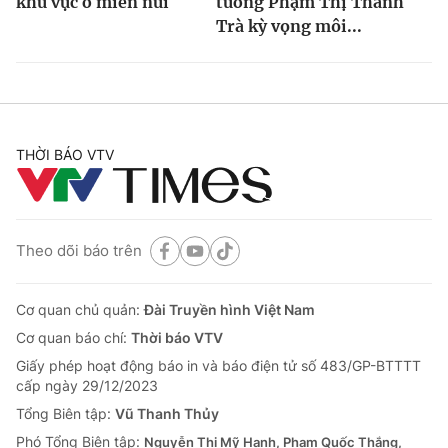
khu vực ở miền núi
tướng Phạm Thị Thanh
Trà kỳ vọng môi...
THỜI BÁO VTV
Theo dõi báo trên
Cơ quan chủ quản:
Đài Truyền hình Việt Nam
Cơ quan báo chí:
Thời báo VTV
Giấy phép hoạt động báo in và báo điện tử số 483/GP-BTTTT
cấp ngày 29/12/2023
Tổng Biên tập:
Vũ Thanh Thủy
Phó Tổng Biên tập:
Nguyễn Thị Mỹ Hạnh, Phạm Quốc Thắng,