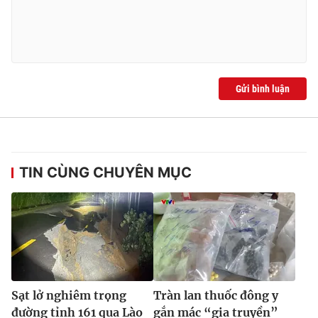
Gửi bình luận
TIN CÙNG CHUYÊN MỤC
Sạt lở nghiêm trọng
Tràn lan thuốc đông y
đường tỉnh 161 qua Lào
gắn mác “gia truyền”