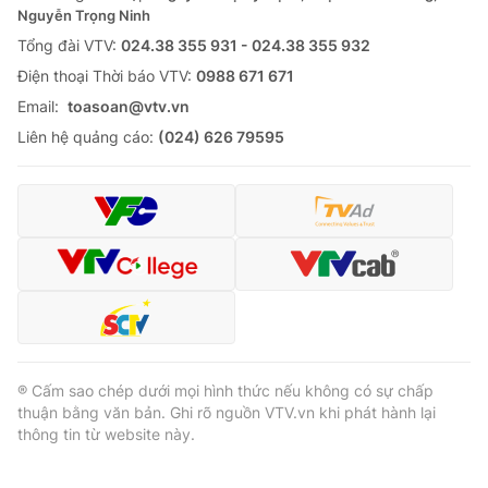
Nguyễn Trọng Ninh
Tổng đài VTV:
024.38 355 931 - 024.38 355 932
Ðiện thoại Thời báo VTV:
0988 671 671
Email:
toasoan@vtv.vn
Liên hệ quảng cáo:
(024) 626 79595
® Cấm sao chép dưới mọi hình thức nếu không có sự chấp
thuận bằng văn bản. Ghi rõ nguồn VTV.vn khi phát hành lại
thông tin từ website này.