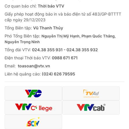
Cơ quan báo chí:
Thời báo VTV
Giấy phép hoạt động báo in và báo điện tử số 483/GP-BTTTT
cấp ngày 29/12/2023
Tổng Biên tập:
Vũ Thanh Thủy
Phó Tổng Biên tập:
Nguyễn Thị Mỹ Hạnh, Phạm Quốc Thắng,
Nguyễn Trọng Ninh
Tổng đài VTV:
024.38 355 931 - 024.38 355 932
Ðiện thoại Thời báo VTV:
0988 671 671
Email:
toasoan@vtv.vn
Liên hệ quảng cáo:
(024) 626 79595