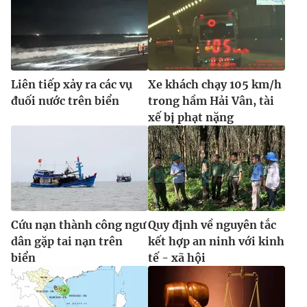
Liên tiếp xảy ra các vụ
Xe khách chạy 105 km/h
đuối nước trên biển
trong hầm Hải Vân, tài
xế bị phạt nặng
Cứu nạn thành công ngư
Quy định về nguyên tắc
dân gặp tai nạn trên
kết hợp an ninh với kinh
biển
tế - xã hội