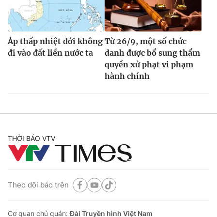
Áp thấp nhiệt đới không
Từ 26/9, một số chức
đi vào đất liền nước ta
danh được bổ sung thẩm
quyền xử phạt vi phạm
hành chính
THỜI BÁO VTV
Theo dõi báo trên
Cơ quan chủ quản:
Đài Truyền hình Việt Nam