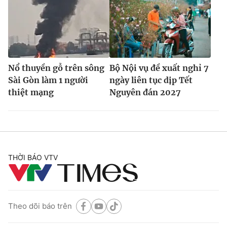
Nổ thuyền gỗ trên sông
Bộ Nội vụ đề xuất nghỉ 7
Sài Gòn làm 1 người
ngày liên tục dịp Tết
thiệt mạng
Nguyên đán 2027
THỜI BÁO VTV
Theo dõi báo trên