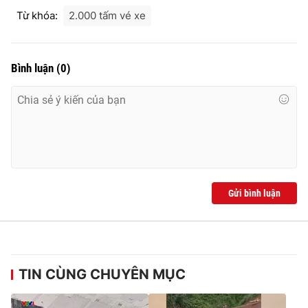
Từ khóa:
2.000 tấm vé xe
Bình luận
(
0
)
Gửi bình luận
TIN CÙNG CHUYÊN MỤC