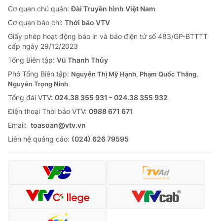
Cơ quan chủ quản:
Đài Truyền hình Việt Nam
Cơ quan báo chí:
Thời báo VTV
Giấy phép hoạt động báo in và báo điện tử số 483/GP-BTTTT
cấp ngày 29/12/2023
Tổng Biên tập:
Vũ Thanh Thủy
Phó Tổng Biên tập:
Nguyễn Thị Mỹ Hạnh, Phạm Quốc Thắng,
Nguyễn Trọng Ninh
Tổng đài VTV:
024.38 355 931 - 024.38 355 932
Ðiện thoại Thời báo VTV:
0988 671 671
Email:
toasoan@vtv.vn
Liên hệ quảng cáo:
(024) 626 79595