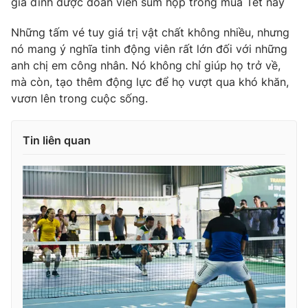
gia đình được đoàn viên sum họp trong mùa Tết này
Những tấm vé tuy giá trị vật chất không nhiều, nhưng
nó mang ý nghĩa tinh động viên rất lớn đối với những
anh chị em công nhân. Nó không chỉ giúp họ trở về,
mà còn, tạo thêm động lực để họ vượt qua khó khăn,
vươn lên trong cuộc sống.
Tin liên quan