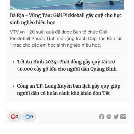
Bà Rịa - Vũng Tàu: Giải Pickleball gây quỹ cho học
sinh nghèo hiếu học
VTV.vn - 20 suất quà đã được Ban tổ chức Giải
Pickleball Phước Tỉnh mở rộng tranh Cúp Tân Bền lần
1 trao cho các em học sinh nghèo hiếu học.
Tết An Bình 2024: Phát động gây quỹ tài trợ
50.000 cây gỗ lớn cho người dân Quảng Bình
Công an TP. Long Xuyên bán lịch gây quỹ giúp
người dân có hoàn cảnh khó khăn đón Tết
0
0