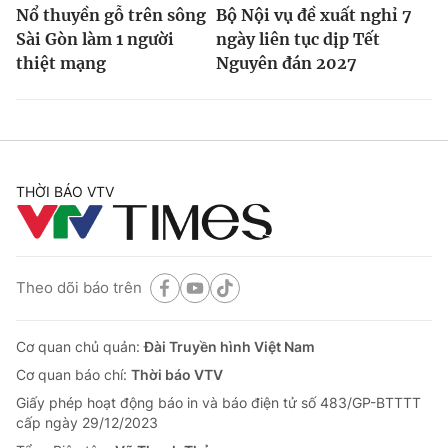
Nổ thuyền gỗ trên sông
Bộ Nội vụ đề xuất nghỉ 7
Sài Gòn làm 1 người
ngày liên tục dịp Tết
thiệt mạng
Nguyên đán 2027
THỜI BÁO VTV
Theo dõi báo trên
Cơ quan chủ quản:
Đài Truyền hình Việt Nam
Cơ quan báo chí:
Thời báo VTV
Giấy phép hoạt động báo in và báo điện tử số 483/GP-BTTTT
cấp ngày 29/12/2023