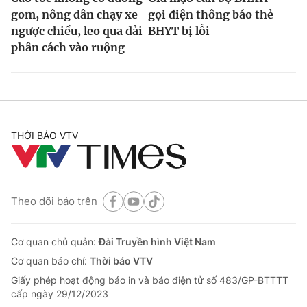
gom, nông dân chạy xe
gọi điện thông báo thẻ
ngược chiều, leo qua dải
BHYT bị lỗi
phân cách vào ruộng
THỜI BÁO VTV
Theo dõi báo trên
Cơ quan chủ quản:
Đài Truyền hình Việt Nam
Cơ quan báo chí:
Thời báo VTV
Giấy phép hoạt động báo in và báo điện tử số 483/GP-BTTTT
cấp ngày 29/12/2023