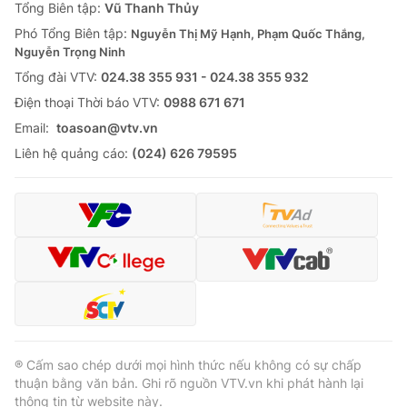
Tổng Biên tập:
Vũ Thanh Thủy
Phó Tổng Biên tập:
Nguyễn Thị Mỹ Hạnh, Phạm Quốc Thắng,
Nguyễn Trọng Ninh
Tổng đài VTV:
024.38 355 931 - 024.38 355 932
Ðiện thoại Thời báo VTV:
0988 671 671
Email:
toasoan@vtv.vn
Liên hệ quảng cáo:
(024) 626 79595
® Cấm sao chép dưới mọi hình thức nếu không có sự chấp
thuận bằng văn bản. Ghi rõ nguồn VTV.vn khi phát hành lại
thông tin từ website này.