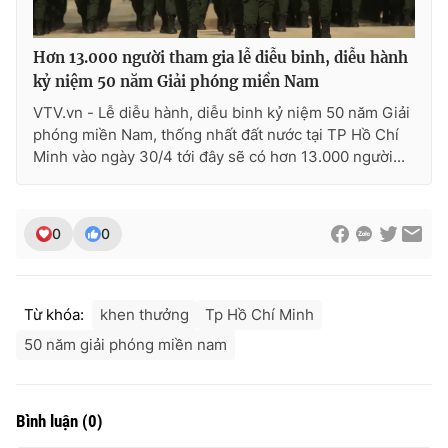
Hơn 13.000 người tham gia lễ diễu binh, diễu hành
kỷ niệm 50 năm Giải phóng miền Nam
VTV.vn - Lễ diễu hành, diễu binh kỷ niệm 50 năm Giải
phóng miền Nam, thống nhất đất nước tại TP Hồ Chí
Minh vào ngày 30/4 tới đây sẽ có hơn 13.000 người...
0
0
Từ khóa:
khen thưởng
Tp Hồ Chí Minh
50 năm giải phóng miền nam
Bình luận
(
0
)