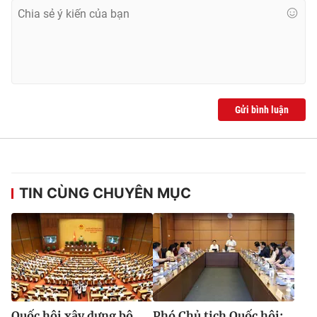
Gửi bình luận
TIN CÙNG CHUYÊN MỤC
Quốc hội xây dựng bộ
Phó Chủ tịch Quốc hội: