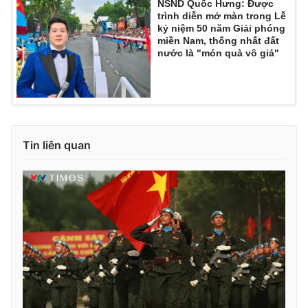
NSND Quốc Hưng: Được
trình diễn mở màn trong Lễ
kỷ niệm 50 năm Giải phóng
miền Nam, thống nhất đất
nước là "món quà vô giá"
Tin liên quan