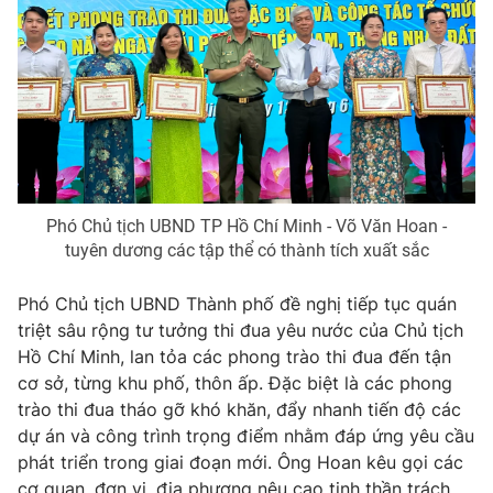
Phó Chủ tịch UBND TP Hồ Chí Minh - Võ Văn Hoan -
tuyên dương các tập thể có thành tích xuất sắc
Phó Chủ tịch UBND Thành phố đề nghị tiếp tục quán
triệt sâu rộng tư tưởng thi đua yêu nước của Chủ tịch
Hồ Chí Minh, lan tỏa các phong trào thi đua đến tận
cơ sở, từng khu phố, thôn ấp. Đặc biệt là các phong
trào thi đua tháo gỡ khó khăn, đẩy nhanh tiến độ các
dự án và công trình trọng điểm nhằm đáp ứng yêu cầu
phát triển trong giai đoạn mới. Ông Hoan kêu gọi các
cơ quan, đơn vị, địa phương nêu cao tinh thần trách