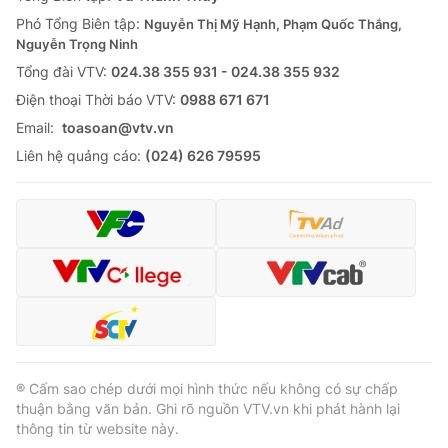
Phó Tổng Biên tập:
Nguyễn Thị Mỹ Hạnh, Phạm Quốc Thắng,
Nguyễn Trọng Ninh
Tổng đài VTV:
024.38 355 931 - 024.38 355 932
Ðiện thoại Thời báo VTV:
0988 671 671
Email:
toasoan@vtv.vn
Liên hệ quảng cáo:
(024) 626 79595
® Cấm sao chép dưới mọi hình thức nếu không có sự chấp
thuận bằng văn bản. Ghi rõ nguồn VTV.vn khi phát hành lại
thông tin từ website này.