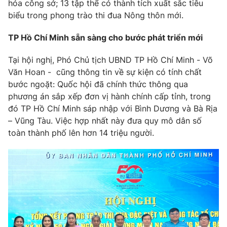
hóa công sở; 13 tập thể có thành tích xuất sắc tiêu
biểu trong phong trào thi đua Nông thôn mới.
TP Hồ Chí Minh sẵn sàng cho bước phát triển mới
Tại hội nghị, Phó Chủ tịch UBND TP Hồ Chí Minh - Võ
Văn Hoan - cũng thông tin về sự kiện có tính chất
bước ngoặt: Quốc hội đã chính thức thông qua
phương án sắp xếp đơn vị hành chính cấp tỉnh, trong
đó TP Hồ Chí Minh sáp nhập với Bình Dương và Bà Rịa
– Vũng Tàu. Việc hợp nhất này đưa quy mô dân số
toàn thành phố lên hơn 14 triệu người.