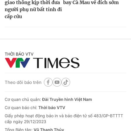
giao thông kịp thời đưa
bay Cà Mau về đích sớm
người phụ nữ bất tỉnh đi
cấp cứu
THỜI BÁO VTV
Theo dõi báo trên
Cơ quan chủ quản:
Đài Truyền hình Việt Nam
Cơ quan báo chí:
Thời báo VTV
Giấy phép hoạt động báo in và báo điện tử số 483/GP-BTTTT
cấp ngày 29/12/2023
Tổng Biên tập:
Vũ Thanh Thủy