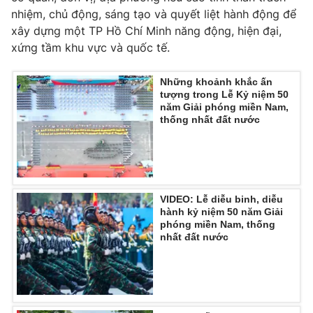
nhiệm, chủ động, sáng tạo và quyết liệt hành động để
xây dựng một TP Hồ Chí Minh năng động, hiện đại,
xứng tầm khu vực và quốc tế.
Những khoảnh khắc ấn
tượng trong Lễ Kỷ niệm 50
năm Giải phóng miền Nam,
thống nhất đất nước
VIDEO: Lễ diễu binh, diễu
hành kỷ niệm 50 năm Giải
phóng miền Nam, thống
nhất đất nước