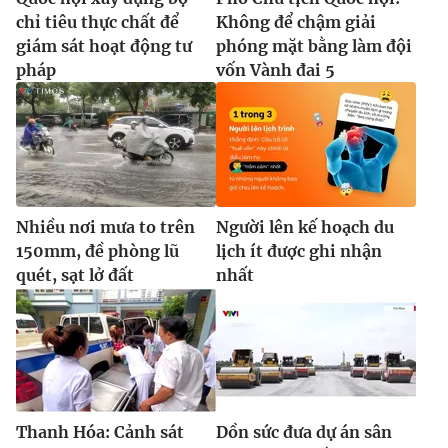
chỉ tiêu thực chất để
Không để chậm giải
giám sát hoạt động tư
phóng mặt bằng làm đội
pháp
vốn Vành đai 5
Nhiều nơi mưa to trên
Người lên kế hoạch du
150mm, đề phòng lũ
lịch ít được ghi nhận
quét, sạt lở đất
nhất
Thanh Hóa: Cảnh sát
Dồn sức đưa dự án sân