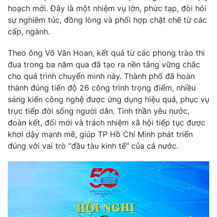
hoạch mới. Đây là một nhiệm vụ lớn, phức tạp, đòi hỏi
sự nghiêm túc, đồng lòng và phối hợp chặt chẽ từ các
cấp, ngành.
Theo ông Võ Văn Hoan, kết quả từ các phong trào thi
đua trong ba năm qua đã tạo ra nền tảng vững chắc
cho quá trình chuyển mình này. Thành phố đã hoàn
thành đúng tiến độ 26 công trình trọng điểm, nhiều
sáng kiến công nghệ được ứng dụng hiệu quả, phục vụ
trực tiếp đời sống người dân. Tinh thần yêu nước,
đoàn kết, đổi mới và trách nhiệm xã hội tiếp tục được
khơi dậy mạnh mẽ, giúp TP Hồ Chí Minh phát triển
đúng với vai trò "đầu tàu kinh tế" của cả nước.