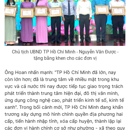
Chủ tịch UBND TP Hồ Chí Minh - Nguyễn Văn Được -
tặng bằng khen cho các đơn vị
Ông Hoan nhấn mạnh: "TP Hồ Chí Minh đã lớn, nay
còn lớn hơn; đã là trung tâm về nhiều mặt trong khu
vực và cả nước thì nay được tiếp tục giao trọng trách
phát triển thành trung tâm hiện đại, đô thị văn minh,
ứng dụng công nghệ cao, phát triển kinh tế số, kinh tế
xanh". Trong bối cảnh mới, TP Hồ Chí Minh đang khẩn
trương xây dựng mô hình chính quyền địa phương hai
cấp, tiến hành nhập tỉnh, xóa cấp huyện, thành lập lại
các đơn vị hành chính cơ sở như phường - xã theo quy