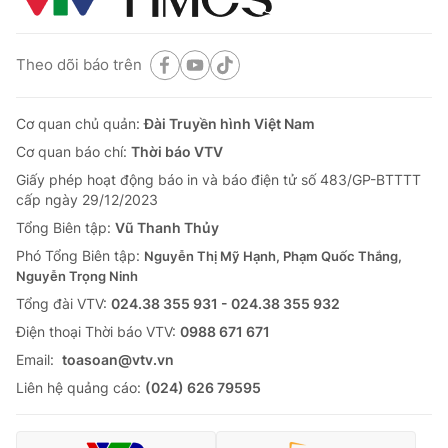
Theo dõi báo trên
Cơ quan chủ quản:
Đài Truyền hình Việt Nam
Cơ quan báo chí:
Thời báo VTV
Giấy phép hoạt động báo in và báo điện tử số 483/GP-BTTTT
cấp ngày 29/12/2023
Tổng Biên tập:
Vũ Thanh Thủy
Phó Tổng Biên tập:
Nguyễn Thị Mỹ Hạnh, Phạm Quốc Thắng,
Nguyễn Trọng Ninh
Tổng đài VTV:
024.38 355 931 - 024.38 355 932
Ðiện thoại Thời báo VTV:
0988 671 671
Email:
toasoan@vtv.vn
Liên hệ quảng cáo:
(024) 626 79595