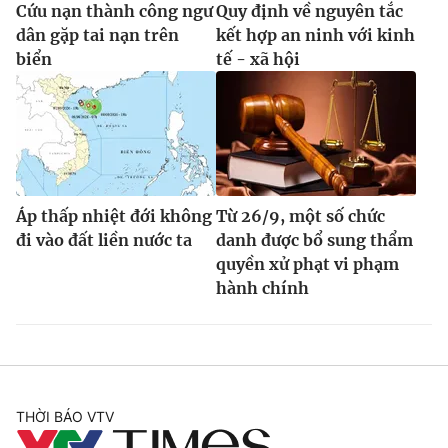
Cứu nạn thành công ngư
Quy định về nguyên tắc
dân gặp tai nạn trên
kết hợp an ninh với kinh
biển
tế - xã hội
Áp thấp nhiệt đới không
Từ 26/9, một số chức
đi vào đất liền nước ta
danh được bổ sung thẩm
quyền xử phạt vi phạm
hành chính
THỜI BÁO VTV