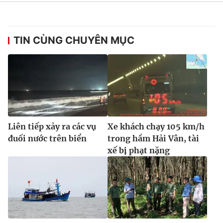
TIN CÙNG CHUYÊN MỤC
Liên tiếp xảy ra các vụ
Xe khách chạy 105 km/h
đuối nước trên biển
trong hầm Hải Vân, tài
xế bị phạt nặng