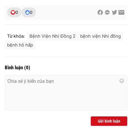
0
0
Từ khóa:
Bệnh Viện Nhi Đồng 2
bệnh viện Nhi đồng
bệnh hô hấp
Bình luận
(
0
)
Gửi bình luận