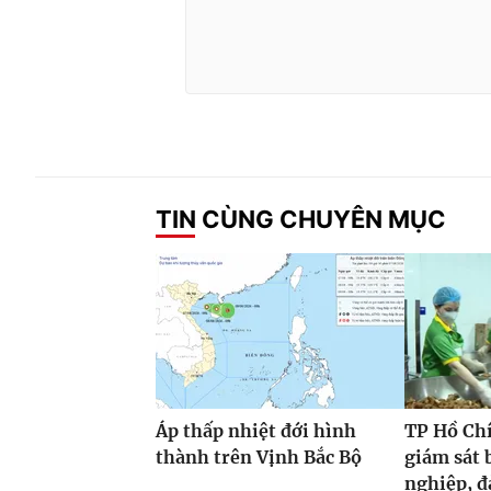
TIN CÙNG CHUYÊN MỤC
Áp thấp nhiệt đới hình
TP Hồ Ch
thành trên Vịnh Bắc Bộ
giám sát 
nghiệp, đ