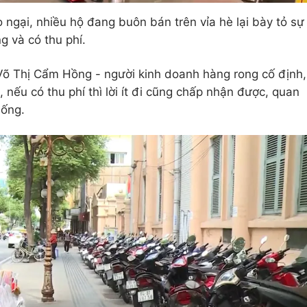
 ngại, nhiều hộ đang buôn bán trên vỉa hè lại bày tỏ sự
g và có thu phí.
 Võ Thị Cẩm Hồng - người kinh doanh hàng rong cố định,
 nếu có thu phí thì lời ít đi cũng chấp nhận được, quan
sống.