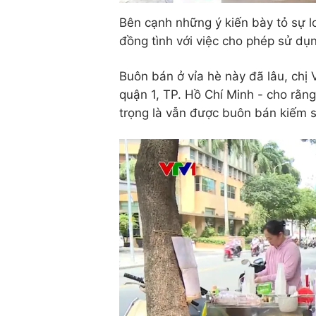
Bên cạnh những ý kiến bày tỏ sự lo
đồng tình với việc cho phép sử dụn
Buôn bán ở vỉa hè này đã lâu, chị
quận 1, TP. Hồ Chí Minh - cho rằng,
trọng là vẫn được buôn bán kiếm 