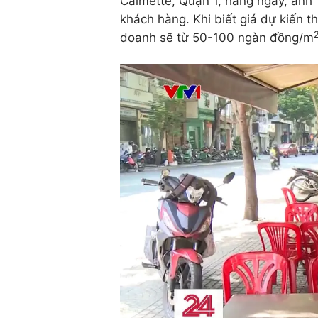
Calmette, Quận 1, hàng ngày, anh 
khách hàng. Khi biết giá dự kiến t
doanh sẽ từ 50-100 ngàn đồng/m