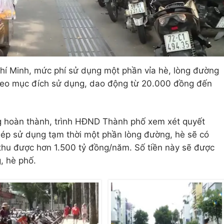
í Minh, mức phí sử dụng một phần vỉa hè, lòng đường
theo mục đích sử dụng, dao động từ 20.000 đồng đến
g hoàn thành, trình HĐND Thành phố xem xét quyết
hép sử dụng tạm thời một phần lòng đường, hè sẽ có
n thu được hơn 1.500 tỷ đồng/năm. Số tiền này sẽ được
, hè phố.