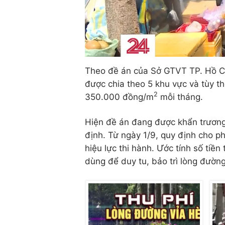
Theo đề án của Sở GTVT TP. Hồ Ch
được chia theo 5 khu vực và tùy 
2
350.000 đồng/m
mỗi tháng.
Hiện đề án đang được khẩn trươn
định. Từ ngày 1/9, quy định cho p
hiệu lực thi hành. Ước tính số tiề
dùng để duy tu, bảo trì lòng đường