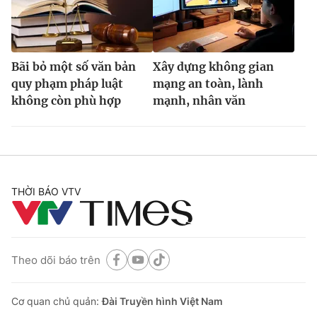
Bãi bỏ một số văn bản
Xây dựng không gian
quy phạm pháp luật
mạng an toàn, lành
không còn phù hợp
mạnh, nhân văn
THỜI BÁO VTV
Theo dõi báo trên
Cơ quan chủ quản:
Đài Truyền hình Việt Nam