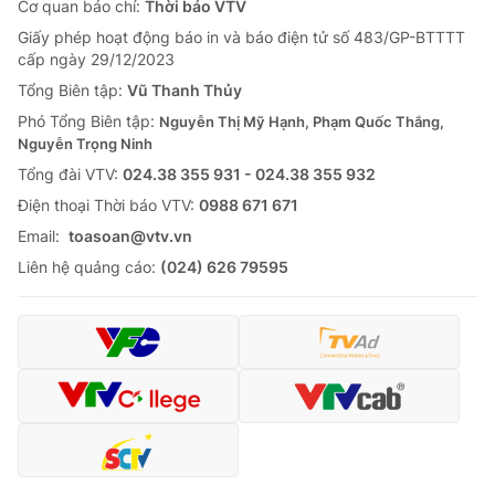
Cơ quan báo chí:
Thời báo VTV
Giấy phép hoạt động báo in và báo điện tử số 483/GP-BTTTT
cấp ngày 29/12/2023
Tổng Biên tập:
Vũ Thanh Thủy
Phó Tổng Biên tập:
Nguyễn Thị Mỹ Hạnh, Phạm Quốc Thắng,
Nguyễn Trọng Ninh
Tổng đài VTV:
024.38 355 931 - 024.38 355 932
Ðiện thoại Thời báo VTV:
0988 671 671
Email:
toasoan@vtv.vn
Liên hệ quảng cáo:
(024) 626 79595