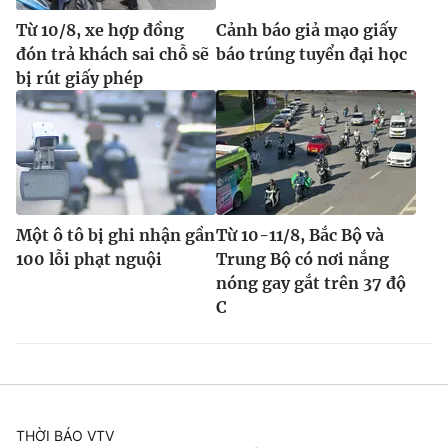
Từ 10/8, xe hợp đồng
Cảnh báo giả mạo giấy
đón trả khách sai chỗ sẽ
báo trúng tuyển đại học
bị rút giấy phép
Một ô tô bị ghi nhận gần
Từ 10-11/8, Bắc Bộ và
100 lỗi phạt nguội
Trung Bộ có nơi nắng
nóng gay gắt trên 37 độ
C
THỜI BÁO VTV