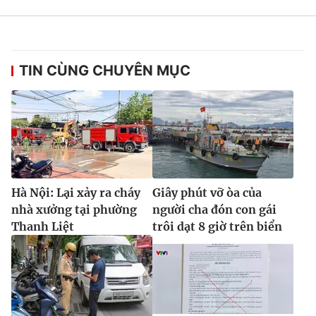
TIN CÙNG CHUYÊN MỤC
Hà Nội: Lại xảy ra cháy
Giây phút vỡ òa của
nhà xưởng tại phường
người cha đón con gái
Thanh Liệt
trôi dạt 8 giờ trên biển