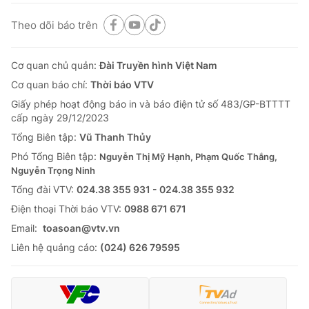
Theo dõi báo trên
Cơ quan chủ quản:
Đài Truyền hình Việt Nam
Cơ quan báo chí:
Thời báo VTV
Giấy phép hoạt động báo in và báo điện tử số 483/GP-BTTTT
cấp ngày 29/12/2023
Tổng Biên tập:
Vũ Thanh Thủy
Phó Tổng Biên tập:
Nguyễn Thị Mỹ Hạnh, Phạm Quốc Thắng,
Nguyễn Trọng Ninh
Tổng đài VTV:
024.38 355 931 - 024.38 355 932
Ðiện thoại Thời báo VTV:
0988 671 671
Email:
toasoan@vtv.vn
Liên hệ quảng cáo:
(024) 626 79595