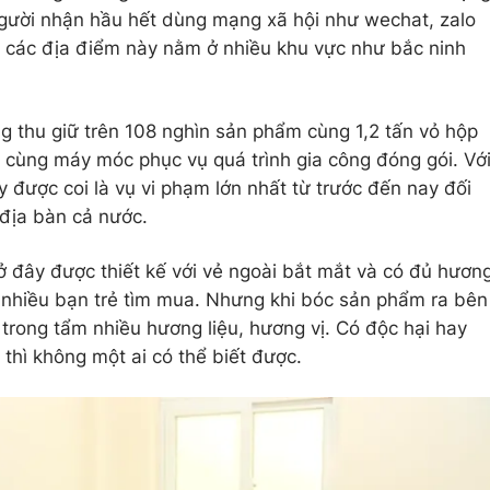
 người nhận hầu hết dùng mạng xã hội như wechat, zalo
h các địa điểm này nằm ở nhiều khu vực như bắc ninh
 thu giữ trên 108 nghìn sản phẩm cùng 1,2 tấn vỏ hộp
i cùng máy móc phục vụ quá trình gia công đóng gói. Vớ
 được coi là vụ vi phạm lớn nhất từ trước đến nay đối
 địa bàn cả nước.
 đây được thiết kế với vẻ ngoài bắt mắt và có đủ hươn
 nhiều bạn trẻ tìm mua. Nhưng khi bóc sản phẩm ra bên
 trong tẩm nhiều hương liệu, hương vị. Có độc hại hay
thì không một ai có thể biết được.