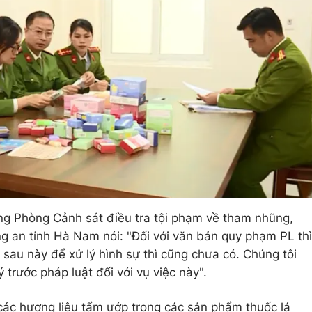
g Phòng Cảnh sát điều tra tội phạm về tham nhũng,
ng an tỉnh Hà Nam nói: "Đối với văn bản quy phạm PL thì
 sau này để xử lý hình sự thì cũng chưa có. Chúng tôi
ý trước pháp luật đối với vụ việc này".
các hương liệu tẩm ướp trong các sản phẩm thuốc lá