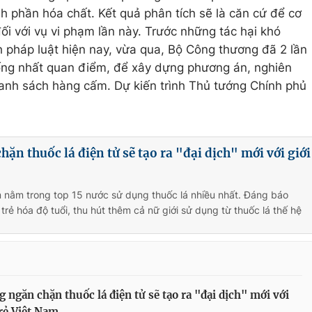
h phần hóa chất. Kết quả phân tích sẽ là căn cứ để cơ
ối với vụ vi phạm lần này. Trước những tác hại khó
 pháp luật hiện nay, vừa qua, Bộ Công thương đã 2 lần
thống nhất quan điểm, để xây dựng phương án, nghiên
nh sách hàng cấm. Dự kiến trình Thủ tướng Chính phủ
ặn thuốc lá điện tử sẽ tạo ra "đại dịch" mới với giới
 nằm trong top 15 nước sử dụng thuốc lá nhiều nhất. Đáng báo
 trẻ hóa độ tuổi, thu hút thêm cả nữ giới sử dụng từ thuốc lá thế hệ
 ngăn chặn thuốc lá điện tử sẽ tạo ra "đại dịch" mới với
trẻ Việt Nam