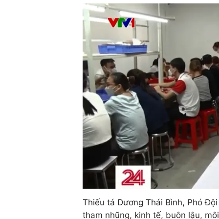
Thiếu tá Dương Thái Bình, Phó Đội
tham nhũng, kinh tế, buôn lậu, mô