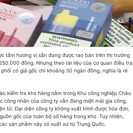
c tẩm hương vị sẵn đang được rao bán trên thị trường
50.000 đồng. Nhưng theo tài liệu của cơ quan điều tra
 phối có giá gốc chỉ khoảng 30 ngàn đồng, nghĩa là rẻ
ào kiểm tra kho hàng nằm trong Khu công nghiệp Châu
ục công nhân của công ty vẫn đang miệt mài gia công,
ện tử. Đại diện công ty không xuất trình được hóa đơn,
nguồn gốc của toàn bộ số hàng trong kho. Tuy nhiên,
 các sản phẩm này có xuất xứ từ Trung Quốc.