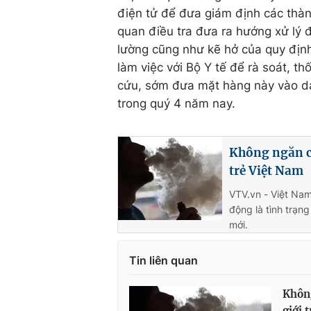
điện tử để đưa giám định các thàn
quan điều tra đưa ra hướng xử lý đ
lường cũng như kẽ hở của quy định
làm việc với Bộ Y tế để rà soát, 
cứu, sớm đưa mặt hàng này vào da
trong quý 4 năm nay.
Không ngăn ch
trẻ Việt Nam
VTV.vn - Việt Nam
động là tình trạng
mới.
Tin liên quan
Không
giới 