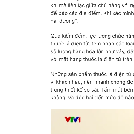
khi mà liên lạc giữa chủ hàng với
để báo các địa điểm. Khi xác min
hải dương".
Qua kiểm đếm, lực lượng chức năng
thuốc lá điện tử, tem nhãn các loạ
số lượng hàng hóa lớn như vậy, đây
với mặt hàng thuốc lá điện tử trên
Những sản phẩm thuốc lá điện tử ở
vị khác nhau, nên nhanh chóng đc
trong thiết kế sơ sài. Tấm mút bên
không, và độc hại đến mức độ nào 