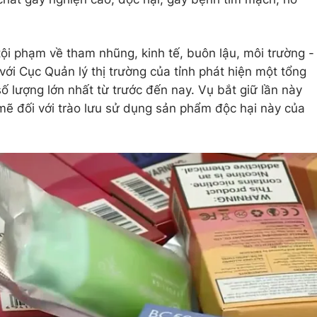
tội phạm về tham nhũng, kinh tế, buôn lậu, môi trường -
ới Cục Quản lý thị trường của tỉnh phát hiện một tổng
số lượng lớn nhất từ trước đến nay. Vụ bắt giữ lần này
 mẽ đối với trào lưu sử dụng sản phẩm độc hại này của