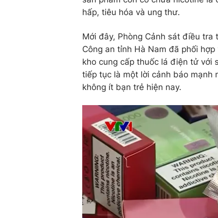
hấp, tiêu hóa và ung thư.
Mới đây, Phòng Cảnh sát điều tra 
Công an tỉnh Hà Nam đã phối hợp v
kho cung cấp thuốc lá điện tử với 
tiếp tục là một lời cảnh báo mạnh
không ít bạn trẻ hiện nay.