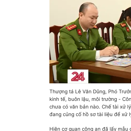
Thượng tá Lê Văn Dũng, Phó Trưởn
kinh tế, buôn lậu, môi trường - Cô
chưa có văn bản nào. Chế tài xử lý
đang củng cố hồ sơ tài liệu để xử l
Hiện cơ quan công an đã lấy mẫu 