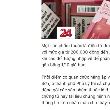
Một sản phẩm thuốc lá điện tử đượ
với mức giá từ 200.000 đồng đến 2
khi các đối tượng nhập về để phân
gần bằng 1/10 giá bán.
Thời điểm cơ quan chức năng ập v
Sơn, ở thành phố Phủ Lý thì cả ch
đóng gói các sản phẩm thuốc lá đi
chứng từ hay tài liệu chứng minh 
thông tin trên nhãn mác cho thấy,