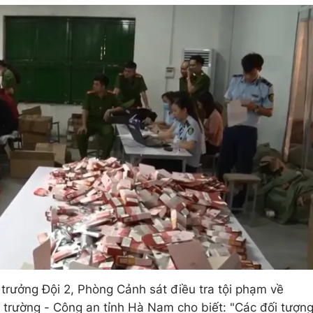
 trưởng Đội 2, Phòng Cảnh sát điều tra tội phạm về
i trường - Công an tỉnh Hà Nam cho biết: "Các đối tượn