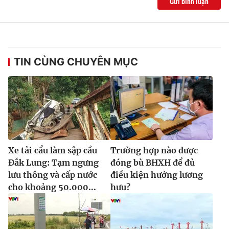
Gửi bình luận
TIN CÙNG CHUYÊN MỤC
Xe tải cẩu làm sập cầu
Trường hợp nào được
Đắk Lung: Tạm ngưng
đóng bù BHXH để đủ
lưu thông và cấp nước
điều kiện hưởng lương
cho khoảng 50.000...
hưu?