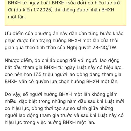
BHXH từ ngày Luật BHXH (sửa đổi) có hiệu lực trở
đi (dự kiến 1.7.2025) thì không được nhận BHXH
một lần.
Ưu điểm của phương án này dần dần từng bước khắc
phục được tình trạng hưởng BHXH một lần của thời
gian qua theo tinh thần của Nghị quyết 28-NQ/TW.
Nhược điểm, do chỉ áp dụng đối với người lao động
bắt đầu tham gia BHXH từ ngày Luật này có hiệu lực,
cho nên hơn 17,5 triệu người lao động đang tham gia
BHXH vẫn có quyền lựa chọn hưởng BHXH một lần.
Do vậy, số người hưởng BHXH một lần không giảm
nhiều, đặc biệt trong những năm đầu sau khi Luật mới
có hiệu lực; đồng thời tạo sự so sánh giữa những
người lao động tham gia trước và sau khi Luật này có
hiệu lực trong việc hưởng BHXH một lần.