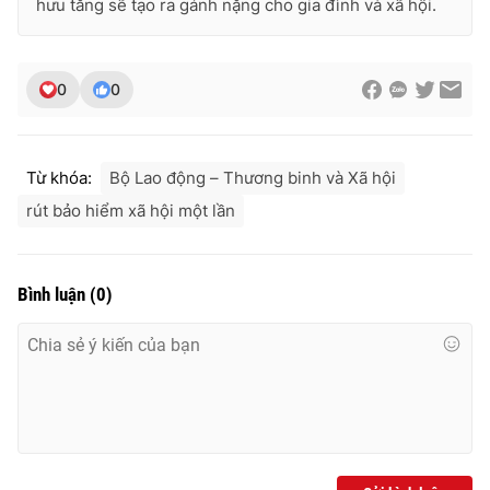
hưu tăng sẽ tạo ra gánh nặng cho gia đình và xã hội.
0
0
Từ khóa:
Bộ Lao động – Thương binh và Xã hội
rút bảo hiểm xã hội một lần
Bình luận
(
0
)