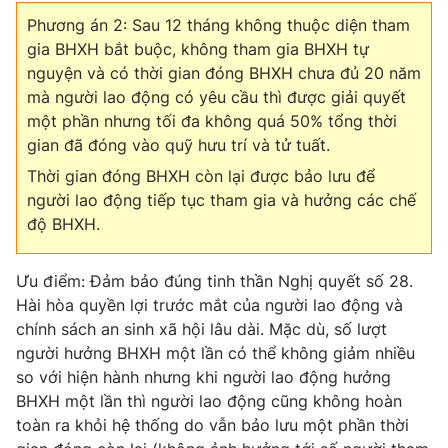
Phương án 2: Sau 12 tháng không thuộc diện tham
gia BHXH bắt buộc, không tham gia BHXH tự
nguyện và có thời gian đóng BHXH chưa đủ 20 năm
mà người lao động có yêu cầu thì được giải quyết
một phần nhưng tối đa không quá 50% tổng thời
gian đã đóng vào quỹ hưu trí và tử tuất.
Thời gian đóng BHXH còn lại được bảo lưu để
người lao động tiếp tục tham gia và hưởng các chế
độ BHXH.
Ưu điểm: Đảm bảo đúng tinh thần Nghị quyết số 28.
Hài hòa quyền lợi trước mắt của người lao động và
chính sách an sinh xã hội lâu dài. Mặc dù, số lượt
người hưởng BHXH một lần có thể không giảm nhiều
so với hiện hành nhưng khi người lao động hưởng
BHXH một lần thì người lao động cũng không hoàn
toàn ra khỏi hệ thống do vẫn bảo lưu một phần thời