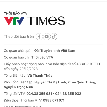
THỜI BÁO VTV
Theo dõi báo trên
Cơ quan chủ quản:
Đài Truyền hình Việt Nam
Cơ quan báo chí:
Thời báo VTV
Giấy phép hoạt động báo in và báo điện tử số 483/GP-BTTTT
cấp ngày 29/12/2023
Tổng Biên tập:
Vũ Thanh Thủy
Phó Tổng Biên tập:
Nguyễn Thị Mỹ Hạnh, Phạm Quốc Thắng,
Nguyễn Trọng Ninh
Tổng đài VTV:
024.38 355 931 - 024.38 355 932
Ðiện thoại Thời báo VTV:
0988 671 671
Email:
toasoan@vtv.vn