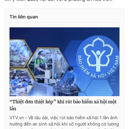
Tin liên quan
“Thiệt đơn thiệt kép” khi rút bảo hiểm xã hội một
lần
VTV.vn - Về lâu dài, việc rút bảo hiểm xã hội 1 lần ảnh
hưởng đến an sinh xã hội khi số người không có lương