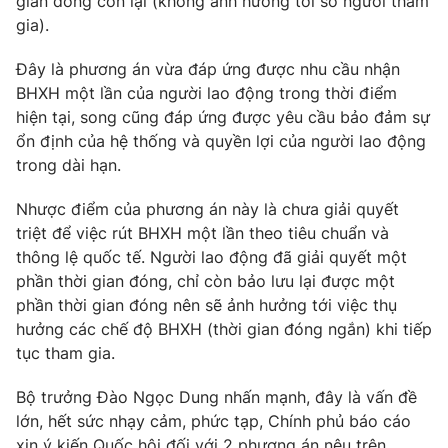
gian đóng còn lại (không ảnh hưởng tới số người tham
gia).
Đây là phương án vừa đáp ứng được nhu cầu nhận
BHXH một lần của người lao động trong thời điểm
hiện tại, song cũng đáp ứng được yêu cầu bảo đảm sự
ổn định của hệ thống và quyền lợi của người lao động
trong dài hạn.
Nhược điểm của phương án này là chưa giải quyết
triệt để việc rút BHXH một lần theo tiêu chuẩn và
thông lệ quốc tế. Người lao động đã giải quyết một
phần thời gian đóng, chỉ còn bảo lưu lại được một
phần thời gian đóng nên sẽ ảnh hưởng tới việc thụ
hưởng các chế độ BHXH (thời gian đóng ngắn) khi tiếp
tục tham gia.
Bộ trưởng Đào Ngọc Dung nhấn mạnh, đây là vấn đề
lớn, hết sức nhạy cảm, phức tạp, Chính phủ báo cáo
xin ý kiến Quốc hội đối với 2 phương án nêu trên.