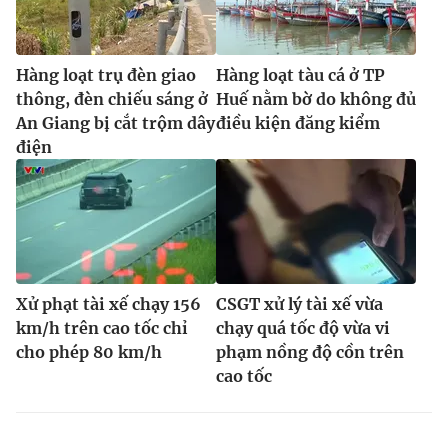
Hàng loạt trụ đèn giao
Hàng loạt tàu cá ở TP
thông, đèn chiếu sáng ở
Huế nằm bờ do không đủ
An Giang bị cắt trộm dây
điều kiện đăng kiểm
điện
Xử phạt tài xế chạy 156
CSGT xử lý tài xế vừa
km/h trên cao tốc chỉ
chạy quá tốc độ vừa vi
cho phép 80 km/h
phạm nồng độ cồn trên
cao tốc