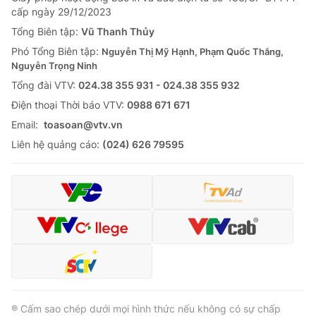
cấp ngày 29/12/2023
Tổng Biên tập:
Vũ Thanh Thủy
Phó Tổng Biên tập:
Nguyễn Thị Mỹ Hạnh, Phạm Quốc Thắng,
Nguyễn Trọng Ninh
Tổng đài VTV:
024.38 355 931 - 024.38 355 932
Ðiện thoại Thời báo VTV:
0988 671 671
Email:
toasoan@vtv.vn
Liên hệ quảng cáo:
(024) 626 79595
® Cấm sao chép dưới mọi hình thức nếu không có sự chấp