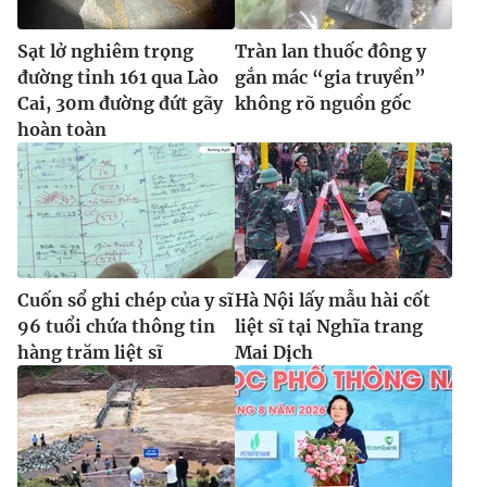
Sạt lở nghiêm trọng
Tràn lan thuốc đông y
đường tỉnh 161 qua Lào
gắn mác “gia truyền”
Cai, 30m đường đứt gãy
không rõ nguồn gốc
hoàn toàn
Cuốn sổ ghi chép của y sĩ
Hà Nội lấy mẫu hài cốt
96 tuổi chứa thông tin
liệt sĩ tại Nghĩa trang
hàng trăm liệt sĩ
Mai Dịch