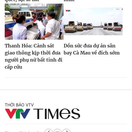
Thanh Hóa: Cảnh sát
Dồn sức đưa dự án sân
giao thông kịp thời đưa
bay Cà Mau về đích sớm
người phụ nữ bất tỉnh đi
cấp cứu
THỜI BÁO VTV