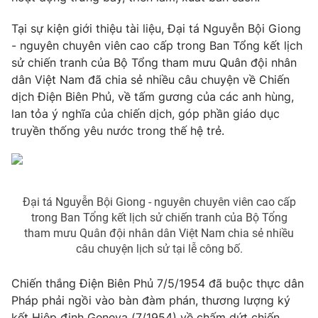
Tại sự kiện giới thiệu tài liệu, Đại tá Nguyễn Bội Giong
- nguyên chuyên viên cao cấp trong Ban Tổng kết lịch
sử chiến tranh của Bộ Tổng tham mưu Quân đội nhân
dân Việt Nam đã chia sẻ nhiều câu chuyện về Chiến
dịch Điện Biên Phủ, về tấm gương của các anh hùng,
lan tỏa ý nghĩa của chiến dịch, góp phần giáo dục
truyền thống yêu nước trong thế hệ trẻ.
Đại tá Nguyễn Bội Giong - nguyên chuyên viên cao cấp
trong Ban Tổng kết lịch sử chiến tranh của Bộ Tổng
tham mưu Quân đội nhân dân Việt Nam chia sẻ nhiều
câu chuyện lịch sử tại lễ công bố.
Chiến thắng Điện Biên Phủ 7/5/1954 đã buộc thực dân
Pháp phải ngồi vào bàn đàm phán, thương lượng ký
kết Hiệp định Geneva (7/1954) về chấm dứt chiến