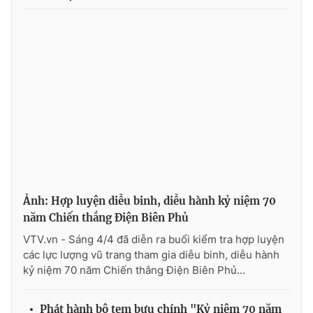
Ảnh: Hợp luyện diễu binh, diễu hành kỷ niệm 70
năm Chiến thắng Điện Biên Phủ
VTV.vn - Sáng 4/4 đã diễn ra buổi kiểm tra hợp luyện
các lực lượng vũ trang tham gia diễu binh, diễu hành
kỷ niệm 70 năm Chiến thắng Điện Biên Phủ...
Phát hành bộ tem bưu chính "Kỷ niệm 70 năm