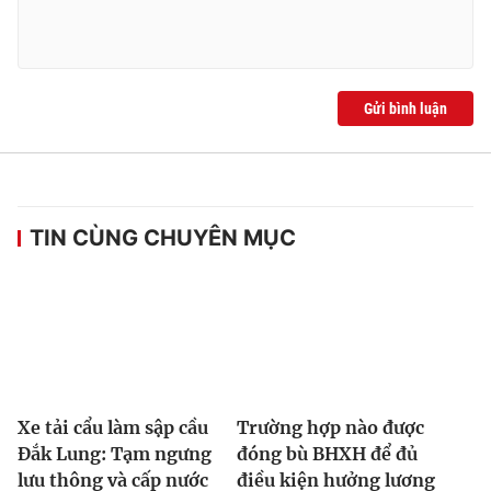
Gửi bình luận
TIN CÙNG CHUYÊN MỤC
Xe tải cẩu làm sập cầu
Trường hợp nào được
Đắk Lung: Tạm ngưng
đóng bù BHXH để đủ
lưu thông và cấp nước
điều kiện hưởng lương