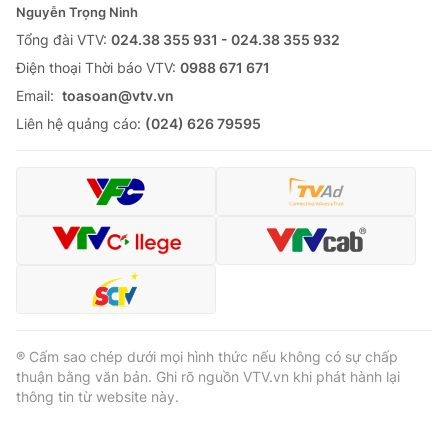
Nguyễn Trọng Ninh
Tổng đài VTV:
024.38 355 931 - 024.38 355 932
Ðiện thoại Thời báo VTV:
0988 671 671
Email:
toasoan@vtv.vn
Liên hệ quảng cáo:
(024) 626 79595
® Cấm sao chép dưới mọi hình thức nếu không có sự chấp
thuận bằng văn bản. Ghi rõ nguồn VTV.vn khi phát hành lại
thông tin từ website này.