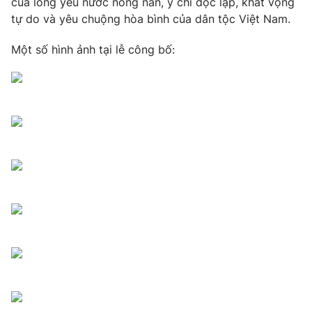
của lòng yêu nước nồng nàn, ý chí độc lập, khát vọng
tự do và yêu chuộng hòa bình của dân tộc Việt Nam.
Một số hình ảnh tại lễ công bố: