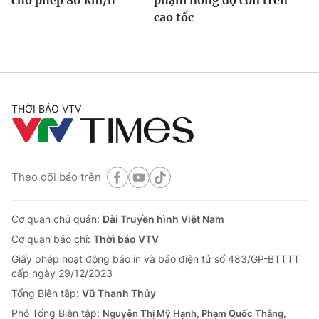
cao tốc
THỜI BÁO VTV
Theo dõi báo trên
Cơ quan chủ quản:
Đài Truyền hình Việt Nam
Cơ quan báo chí:
Thời báo VTV
Giấy phép hoạt động báo in và báo điện tử số 483/GP-BTTTT
cấp ngày 29/12/2023
Tổng Biên tập:
Vũ Thanh Thủy
Phó Tổng Biên tập:
Nguyễn Thị Mỹ Hạnh, Phạm Quốc Thắng,