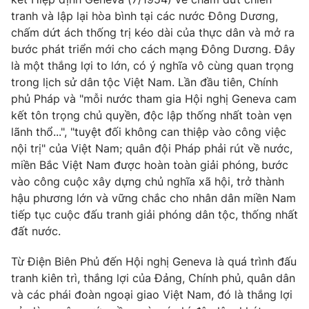
tranh và lập lại hòa bình tại các nước Đông Dương,
chấm dứt ách thống trị kéo dài của thực dân và mở ra
bước phát triển mới cho cách mạng Đông Dương. Đây
là một thắng lợi to lớn, có ý nghĩa vô cùng quan trọng
trong lịch sử dân tộc Việt Nam. Lần đầu tiên, Chính
phủ Pháp và "mỗi nước tham gia Hội nghị Geneva cam
kết tôn trọng chủ quyền, độc lập thống nhất toàn vẹn
lãnh thổ...", "tuyệt đối không can thiệp vào công việc
nội trị" của Việt Nam; quân đội Pháp phải rút về nước,
miền Bắc Việt Nam được hoàn toàn giải phóng, bước
vào công cuộc xây dựng chủ nghĩa xã hội, trở thành
hậu phương lớn và vững chắc cho nhân dân miền Nam
tiếp tục cuộc đấu tranh giải phóng dân tộc, thống nhất
đất nước.
Từ Điện Biên Phủ đến Hội nghị Geneva là quá trình đấu
tranh kiên trì, thắng lợi của Đảng, Chính phủ, quân dân
và các phái đoàn ngoại giao Việt Nam, đó là thắng lợi