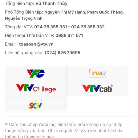
Tổng Biên tập:
Vũ Thanh Thủy
Phó Tổng Biên tập:
Nguyễn Thị Mỹ Hạnh, Phạm Quốc Thắng,
Nguyễn Trọng Ninh
Tổng đài VTV:
024.38 355 931 - 024.38 355 932
Ðiện thoại Thời báo VTV:
0988 671 671
Email:
toasoan@vtv.vn
Liên hệ quảng cáo:
(024) 626 79595
® Cấm sao chép dưới mọi hình thức nếu không có sự chấp
thuận bằng văn bản. Ghi rõ nguồn VTV.vn khi phát hành lại
thông tin từ website này.