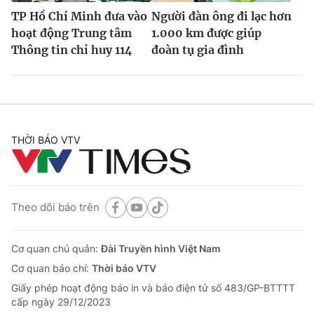
TP Hồ Chí Minh đưa vào
Người đàn ông đi lạc hơn
hoạt động Trung tâm
1.000 km được giúp
Thông tin chỉ huy 114
đoàn tụ gia đình
THỜI BÁO VTV
Theo dõi báo trên
Cơ quan chủ quản:
Đài Truyền hình Việt Nam
Cơ quan báo chí:
Thời báo VTV
Giấy phép hoạt động báo in và báo điện tử số 483/GP-BTTTT
cấp ngày 29/12/2023