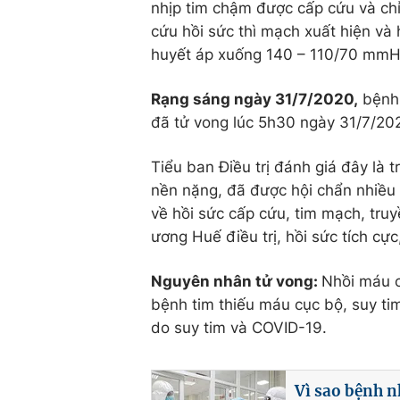
nhịp tim chậm được cấp cứu và ch
cứu hồi sức thì mạch xuất hiện
huyết áp xuống 140 – 110/70 mm
Rạng sáng ngày 31/7/2020,
bệnh 
đã tử vong lúc 5h30 ngày 31/7/20
Tiểu ban Điều trị đánh giá đây là tr
nền nặng, đã được hội chẩn nhiê
về hồi sức cấp cứu, tim mạch, tr
ương Huế điều trị, hồi sức tích cu
Nguyên nhân tử vong:
Nhồi máu c
bệnh tim thiếu máu cục bộ, suy tim
do suy tim và COVID-19.
Vì sao bệnh 