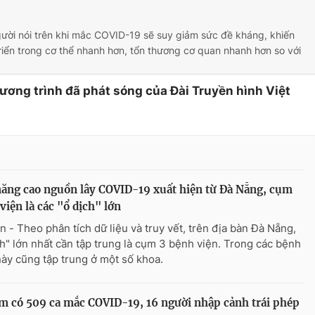
ười nói trên khi mắc COVID-19 sẽ suy giảm sức đề kháng, khiến
triển trong cơ thể nhanh hơn, tổn thương cơ quan nhanh hơn so với
hương trình đã phát sóng của Đài Truyền hình Việt
ăng cao nguồn lây COVID-19 xuất hiện từ Đà Nẵng, cụm
viện là các "ổ dịch" lớn
n - Theo phân tích dữ liệu và truy vết, trên địa bàn Đà Nẵng,
ch" lớn nhất cần tập trung là cụm 3 bệnh viện. Trong các bệnh
này cũng tập trung ở một số khoa.
am có 509 ca mắc COVID-19, 16 người nhập cảnh trái phép