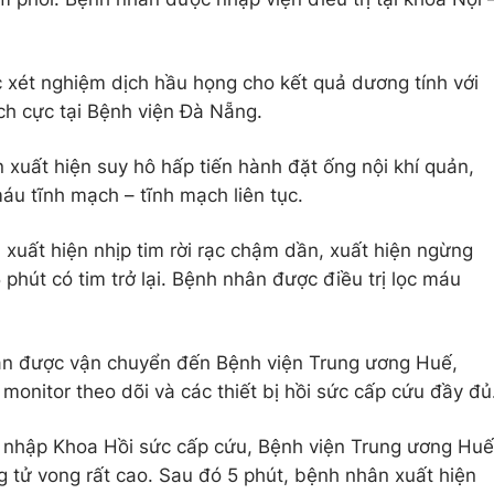
 xét nghiệm dịch hầu họng cho kết quả dương tính với
ch cực tại Bệnh viện Đà Nẵng.
xuất hiện suy hô hấp tiến hành đặt ống nội khí quản,
máu tĩnh mạch – tĩnh mạch liên tục.
xuất hiện nhịp tim rời rạc chậm dần, xuất hiện ngừng
phút có tim trở lại. Bệnh nhân được điều trị lọc máu
n được vận chuyển đến Bệnh viện Trung ương Huế,
itor theo dõi và các thiết bị hồi sức cấp cứu đầy đủ
nhập Khoa Hồi sức cấp cứu, Bệnh viện Trung ương Huế
̛̣ng tử vong rất cao. Sau đó 5 phút, bệnh nhân xuất hiện