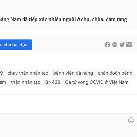
ảng Nam đã tiếp xúc nhiều người ở chợ, chùa, đám tang
im cho bài đọc
19
chạy thận nhân tạo
bệnh viện đà nẵng
chẩn đoán bệnh
nam
thận nhân tạo
BN428
Ca tử vong COVID ở Việt Nam