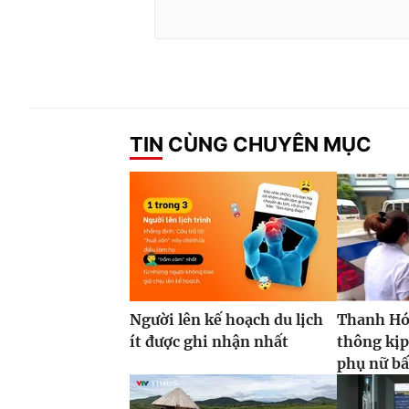
TIN CÙNG CHUYÊN MỤC
Người lên kế hoạch du lịch
Thanh Hóa
ít được ghi nhận nhất
thông kịp
phụ nữ bấ