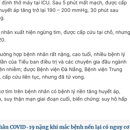
ỉ định thở máy tại ICU. Sau 5 phút mất mạch, được cấp
 và huyết áp tăng trở lại 190 – 200 mmHg, 30 phút sau
Hg.
nhân xuất hiện ngừng tim, được cấp cứu tại chỗ, nhưn
20.
ường hợp bệnh nhân rất nặng, cao tuổi, nhiều bệnh lý
̀u lần của Tiểu ban điều trị và các chuyên gia đầu ngành
uyền nhiễm; được Bệnh viện Đà Nẵng, Bệnh viện Trung
̛̣c, cấp cứu liên tục, nhưng đã tử vong.
ơ tim trên bệnh nhân có bệnh lý nền tăng huyết áp,
, suy thận mạn giai đoạn cuối, biến chứng: suy hô hấp
nhân COVID-19 nặng khi mắc bệnh nền lại có nguy cơ