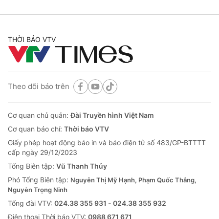
THỜI BÁO VTV
Theo dõi báo trên
Cơ quan chủ quản:
Đài Truyền hình Việt Nam
Cơ quan báo chí:
Thời báo VTV
Giấy phép hoạt động báo in và báo điện tử số 483/GP-BTTTT
cấp ngày 29/12/2023
Tổng Biên tập:
Vũ Thanh Thủy
Phó Tổng Biên tập:
Nguyễn Thị Mỹ Hạnh, Phạm Quốc Thắng,
Nguyễn Trọng Ninh
Tổng đài VTV:
024.38 355 931 - 024.38 355 932
Ðiện thoại Thời báo VTV:
0988 671 671