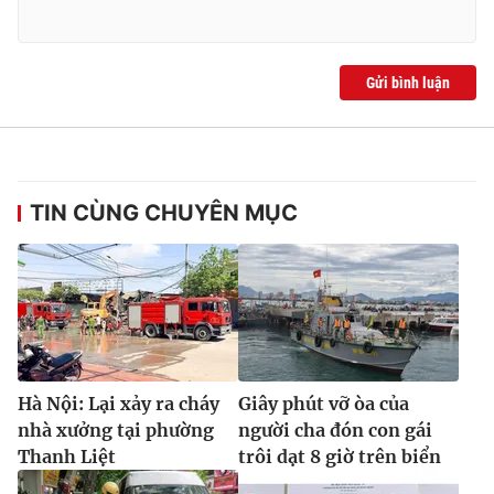
Gửi bình luận
TIN CÙNG CHUYÊN MỤC
Hà Nội: Lại xảy ra cháy
Giây phút vỡ òa của
nhà xưởng tại phường
người cha đón con gái
Thanh Liệt
trôi dạt 8 giờ trên biển