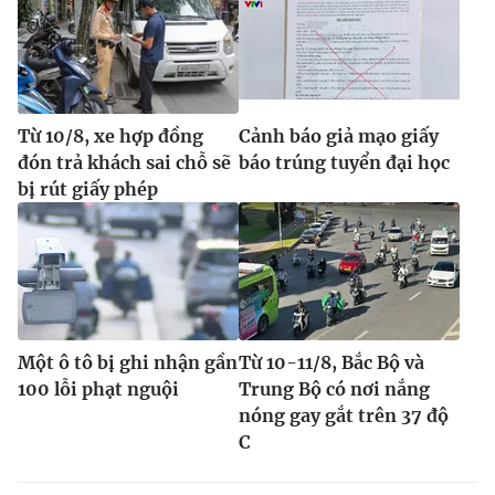
Từ 10/8, xe hợp đồng
Cảnh báo giả mạo giấy
đón trả khách sai chỗ sẽ
báo trúng tuyển đại học
bị rút giấy phép
Một ô tô bị ghi nhận gần
Từ 10-11/8, Bắc Bộ và
100 lỗi phạt nguội
Trung Bộ có nơi nắng
nóng gay gắt trên 37 độ
C