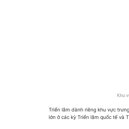
Khu v
Triển lãm dành riêng khu vực trưn
lớn ở các kỳ Triển lãm quốc tế và T