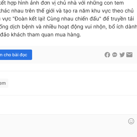
kết hợp hình ảnh đơn vị chủ nhà với những con tem
hác nhau trên thế giới và tạo ra năm khu vực theo chủ
 vực "Đoàn kết lại! Cùng nhau chiến đấu" để truyền tải
ống dịch bệnh và nhiều hoạt động vui nhộn, bổ ích dàn
g đảo khách tham quan mua hàng.
im cho bài đọc
tem