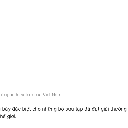
ực giới thiệu tem của Việt Nam
g bày đặc biệt cho những bộ sưu tập đã đạt giải thưởng
hế giới.