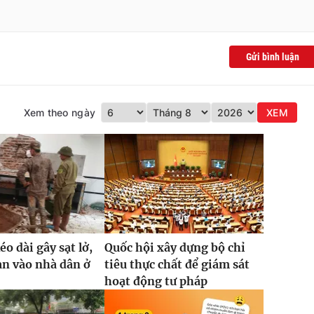
Gửi bình luận
Xem theo ngày
XEM
o dài gây sạt lở,
Quốc hội xây dựng bộ chỉ
ràn vào nhà dân ở
tiêu thực chất để giám sát
hoạt động tư pháp