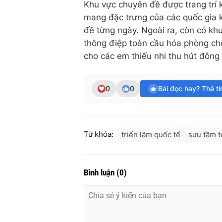
Khu vực chuyên đề được trang trí 
mang đặc trưng của các quốc gia k
đề từng ngày. Ngoài ra, còn có khu
thông điệp toàn cầu hóa phòng ch
cho các em thiếu nhi thu hút đôn
0
0
Bài đọc hay? Thả t
Từ khóa:
triển lãm quốc tế
sưu tầm 
Bình luận
(
0
)