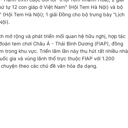
ứ tự 12 con giáp ở Việt Nam" (Hội Tem Hà Nội) và bộ
 (Hội Tem Hà Nội); 1 giải Đồng cho bộ trưng bày "Lịch
Nội).
ch mở rộng và phát triển mối quan hệ hữu nghị, hợp tác
 đoàn tem chơi Châu Á - Thái Bình Dương (FIAP), đồng
em trong khu vực. Triển lãm lần này thu hút rất nhiều nhà
ốc gia và vùng lãnh thổ trực thuộc FIAP với 1.200
u chuyện theo các chủ đề văn hóa đa dạng.