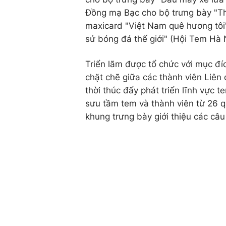
Đồng mạ Bạc cho bộ trưng bày "Th
maxicard "Việt Nam quê hương tôi"
sử bóng đá thế giới" (Hội Tem Hà 
Triển lãm được tổ chức với mục đí
chặt chẽ giữa các thành viên Liên
thời thúc đẩy phát triển lĩnh vực t
sưu tầm tem và thành viên từ 26 qu
khung trưng bày giới thiệu các câ