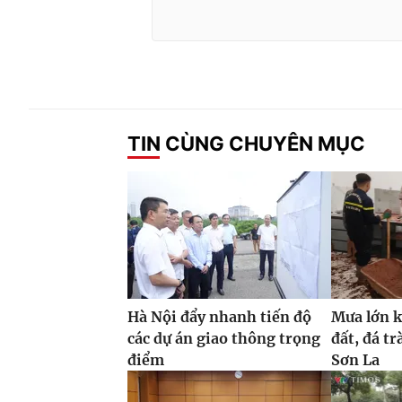
TIN CÙNG CHUYÊN MỤC
Hà Nội đẩy nhanh tiến độ
Mưa lớn ké
các dự án giao thông trọng
đất, đá t
điểm
Sơn La