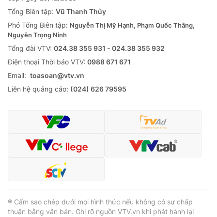
Tổng Biên tập:
Vũ Thanh Thủy
Phó Tổng Biên tập:
Nguyễn Thị Mỹ Hạnh, Phạm Quốc Thắng,
Nguyễn Trọng Ninh
Tổng đài VTV:
024.38 355 931 - 024.38 355 932
Ðiện thoại Thời báo VTV:
0988 671 671
Email:
toasoan@vtv.vn
Liên hệ quảng cáo:
(024) 626 79595
® Cấm sao chép dưới mọi hình thức nếu không có sự chấp
thuận bằng văn bản. Ghi rõ nguồn VTV.vn khi phát hành lại