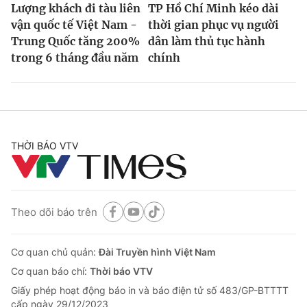
Lượng khách đi tàu liên
TP Hồ Chí Minh kéo dài
vận quốc tế Việt Nam -
thời gian phục vụ người
Trung Quốc tăng 200%
dân làm thủ tục hành
trong 6 tháng đầu năm
chính
THỜI BÁO VTV
Theo dõi báo trên
Cơ quan chủ quản:
Đài Truyền hình Việt Nam
Cơ quan báo chí:
Thời báo VTV
Giấy phép hoạt động báo in và báo điện tử số 483/GP-BTTTT
cấp ngày 29/12/2023