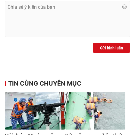
Gửi bình luận
TIN CÙNG CHUYÊN MỤC