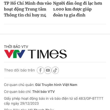
TP Hồ Chí Minh đưa vào
Người đàn ông đi lạc hơn
hoạt động Trung tâm
1.000 km được giúp
Thông tin chỉ huy 114
đoàn tụ gia đình
THỜI BÁO VTV
Theo dõi báo trên
Cơ quan chủ quản:
Đài Truyền hình Việt Nam
Cơ quan báo chí:
Thời báo VTV
Giấy phép hoạt động báo in và báo điện tử số 483/GP-BTTTT
cấp ngày 29/12/2023