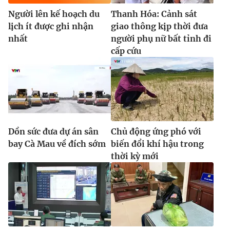
Người lên kế hoạch du
Thanh Hóa: Cảnh sát
lịch ít được ghi nhận
giao thông kịp thời đưa
nhất
người phụ nữ bất tỉnh đi
cấp cứu
Dồn sức đưa dự án sân
Chủ động ứng phó với
bay Cà Mau về đích sớm
biến đổi khí hậu trong
thời kỳ mới