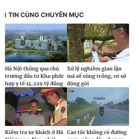
TIN CÙNG CHUYÊN MỤC
Hà Nội thông qua chủ
Xử lý nghiêm gian lận
trương đầu tư Khu phức
mã số vùng trồng, cơ sở
hợp y tế 14.229 tỷ đồng
đóng gói
Kiểm tra xe khách ở Hà
Cao tốc không có đường