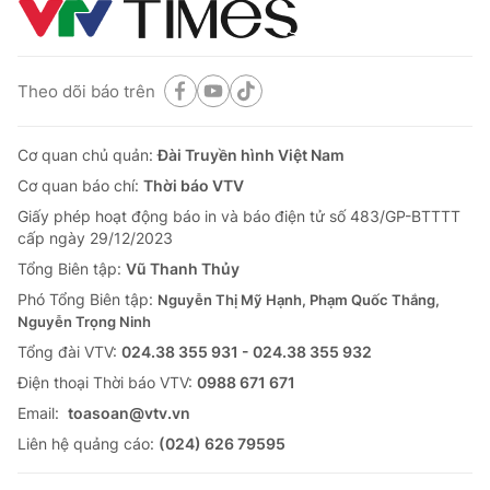
Theo dõi báo trên
Cơ quan chủ quản:
Đài Truyền hình Việt Nam
Cơ quan báo chí:
Thời báo VTV
Giấy phép hoạt động báo in và báo điện tử số 483/GP-BTTTT
cấp ngày 29/12/2023
Tổng Biên tập:
Vũ Thanh Thủy
Phó Tổng Biên tập:
Nguyễn Thị Mỹ Hạnh, Phạm Quốc Thắng,
Nguyễn Trọng Ninh
Tổng đài VTV:
024.38 355 931 - 024.38 355 932
Ðiện thoại Thời báo VTV:
0988 671 671
Email:
toasoan@vtv.vn
Liên hệ quảng cáo:
(024) 626 79595