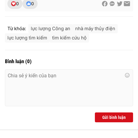
0
0
Từ khóa:
lực lượng Công an
nhà máy thủy điện
lực lượng tìm kiếm
tìm kiếm cứu hộ
Bình luận
(
0
)
Gửi bình luận