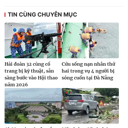
TIN CÙNG CHUYÊN MỤC
Hải đoàn 32 củng cố
Cứu sống nạn nhân thứ
trang bị kỹ thuật, sẵn
hai trong vụ 4 người bị
sàng bước vào Hội thao
sóng cuốn tại Đà Nẵng
năm 2026