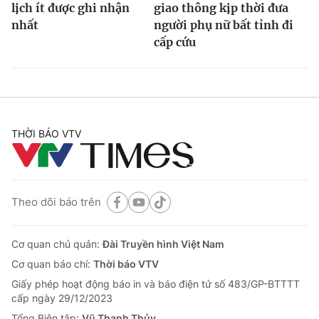
lịch ít được ghi nhận
giao thông kịp thời đưa
nhất
người phụ nữ bất tỉnh đi
cấp cứu
THỜI BÁO VTV
Theo dõi báo trên
Cơ quan chủ quản:
Đài Truyền hình Việt Nam
Cơ quan báo chí:
Thời báo VTV
Giấy phép hoạt động báo in và báo điện tử số 483/GP-BTTTT
cấp ngày 29/12/2023
Tổng Biên tập:
Vũ Thanh Thủy