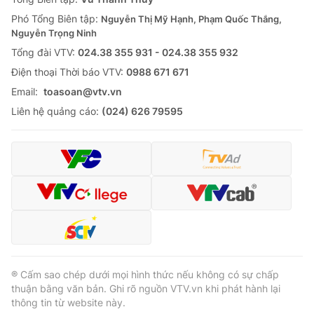
Phó Tổng Biên tập:
Nguyễn Thị Mỹ Hạnh, Phạm Quốc Thắng,
Nguyễn Trọng Ninh
Tổng đài VTV:
024.38 355 931 - 024.38 355 932
Ðiện thoại Thời báo VTV:
0988 671 671
Email:
toasoan@vtv.vn
Liên hệ quảng cáo:
(024) 626 79595
® Cấm sao chép dưới mọi hình thức nếu không có sự chấp
thuận bằng văn bản. Ghi rõ nguồn VTV.vn khi phát hành lại
thông tin từ website này.