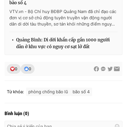
bão số 4
VTV.vn - Bộ Chỉ huy BĐBP Quảng Nam đã chỉ đạo các
đơn vị cơ sở chủ động tuyên truyền vận động người
dân di dời tàu thuyền, sơ tán khỏi những điểm nguy...
Quảng Bình: Di dời khẩn cấp gần 1000 người
dân ở khu vực có nguy cơ sạt lở đất
0
0
Từ khóa:
phòng chống bão lũ
bão số 4
Bình luận
(
0
)