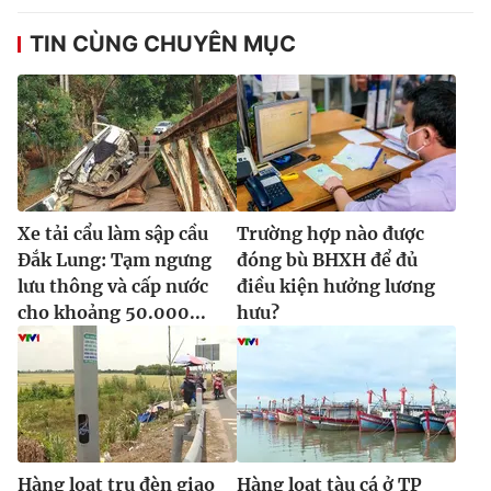
TIN CÙNG CHUYÊN MỤC
Xe tải cẩu làm sập cầu
Trường hợp nào được
Đắk Lung: Tạm ngưng
đóng bù BHXH để đủ
lưu thông và cấp nước
điều kiện hưởng lương
cho khoảng 50.000...
hưu?
Hàng loạt trụ đèn giao
Hàng loạt tàu cá ở TP