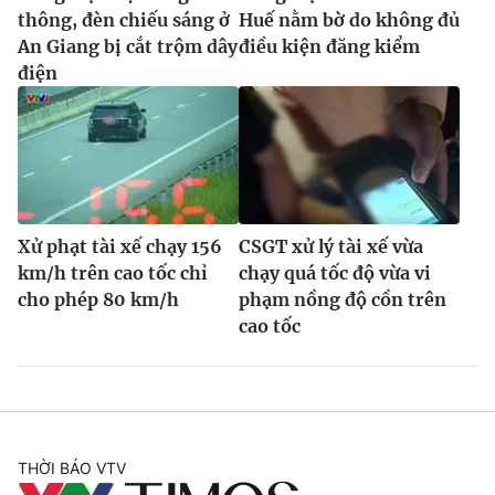
thông, đèn chiếu sáng ở
Huế nằm bờ do không đủ
An Giang bị cắt trộm dây
điều kiện đăng kiểm
điện
Xử phạt tài xế chạy 156
CSGT xử lý tài xế vừa
km/h trên cao tốc chỉ
chạy quá tốc độ vừa vi
cho phép 80 km/h
phạm nồng độ cồn trên
cao tốc
THỜI BÁO VTV