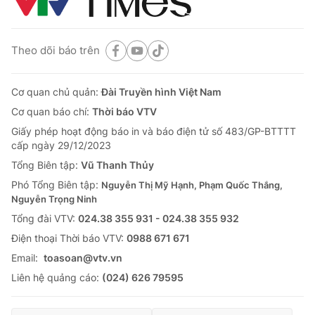
Theo dõi báo trên
Cơ quan chủ quản:
Đài Truyền hình Việt Nam
Cơ quan báo chí:
Thời báo VTV
Giấy phép hoạt động báo in và báo điện tử số 483/GP-BTTTT
cấp ngày 29/12/2023
Tổng Biên tập:
Vũ Thanh Thủy
Phó Tổng Biên tập:
Nguyễn Thị Mỹ Hạnh, Phạm Quốc Thắng,
Nguyễn Trọng Ninh
Tổng đài VTV:
024.38 355 931 - 024.38 355 932
Ðiện thoại Thời báo VTV:
0988 671 671
Email:
toasoan@vtv.vn
Liên hệ quảng cáo:
(024) 626 79595