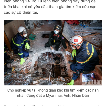
Biên phòng 24, Bộ Tư lệnh biên phòng xây dựng để
Phim VTV
Giải trí
triển khai khi có yêu cầu tham gia tìm kiếm cứu nạn
Hậu trường
các sự cố thiên tai.
Điện ảnh
Đời sống
Nhân vật
Âm nhạc
Du lịch
Khán giả
Giáo dục
Sao
Làm đẹp
Giải sao mai
Tuyển sinh
Công nghệ
Chất lượng cuộc sống
Học trực tuyến
Hitech Công nghệ tương lai
Giao lưu trực tuyến
Sản phẩm
Lịch phát sóng
Thị trường
Tư vấn
Chó nghiệp vụ tại không gian khó khi tìm kiếm các nạn
Chuyên mục khác
nhân động đất ở Myanmar. Ảnh: Nhân Dân
Emagazine
Podcast