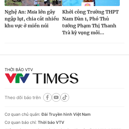
Nghệ An: Mưa lớn gây
Khởi công Trường THPT
ngập lụt, chia cắt nhiều
Nam Đàn 1, Phó Thủ
khu vực ở miền núi
tướng Phạm Thị Thanh
Trà kỳ vọng môi...
THỜI BÁO VTV
Theo dõi báo trên
Cơ quan chủ quản:
Đài Truyền hình Việt Nam
Cơ quan báo chí:
Thời báo VTV