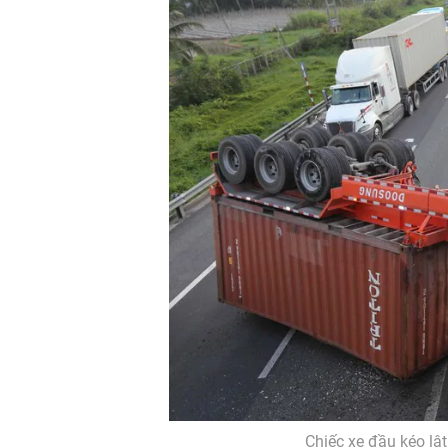
Chiếc xe đầu kéo lậ