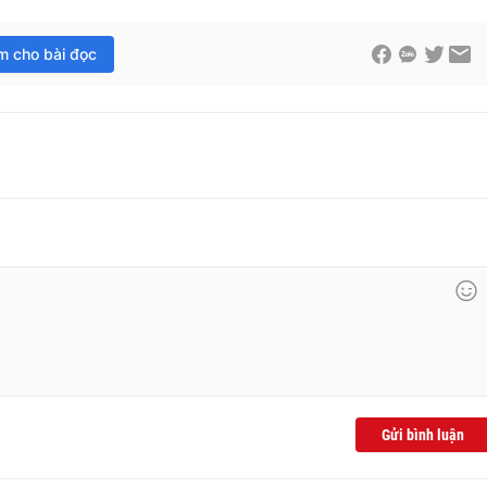
im cho bài đọc
Gửi bình luận