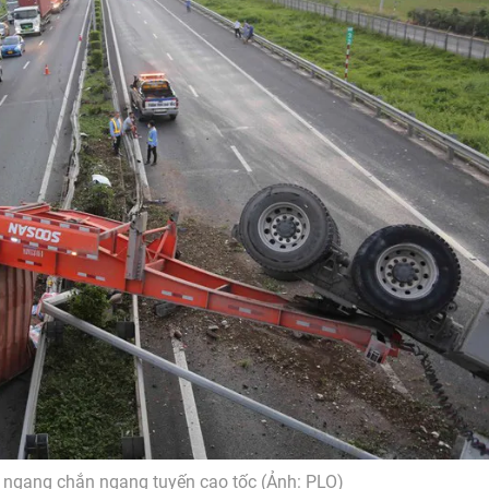
t ngang chắn ngang tuyến cao tốc (Ảnh: PLO)