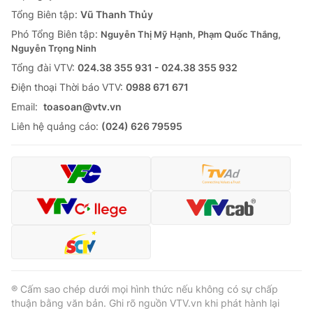
Tổng Biên tập:
Vũ Thanh Thủy
Phó Tổng Biên tập:
Nguyễn Thị Mỹ Hạnh, Phạm Quốc Thắng,
Nguyễn Trọng Ninh
Tổng đài VTV:
024.38 355 931 - 024.38 355 932
Ðiện thoại Thời báo VTV:
0988 671 671
Email:
toasoan@vtv.vn
Liên hệ quảng cáo:
(024) 626 79595
® Cấm sao chép dưới mọi hình thức nếu không có sự chấp
thuận bằng văn bản. Ghi rõ nguồn VTV.vn khi phát hành lại