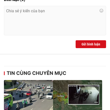
Gửi bình luận
TIN CÙNG CHUYÊN MỤC