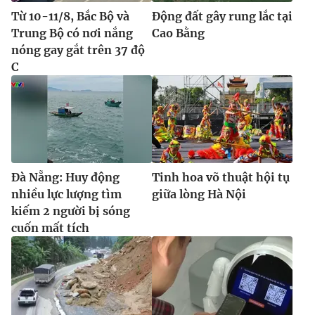
Từ 10-11/8, Bắc Bộ và
Động đất gây rung lắc tại
Trung Bộ có nơi nắng
Cao Bằng
nóng gay gắt trên 37 độ
C
Đà Nẵng: Huy động
Tinh hoa võ thuật hội tụ
nhiều lực lượng tìm
giữa lòng Hà Nội
kiếm 2 người bị sóng
cuốn mất tích