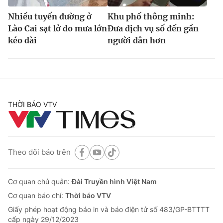
Nhiều tuyến đường ở
Khu phố thông minh:
Lào Cai sạt lở do mưa lớn
Đưa dịch vụ số đến gần
kéo dài
người dân hơn
THỜI BÁO VTV
Theo dõi báo trên
Cơ quan chủ quản:
Đài Truyền hình Việt Nam
Cơ quan báo chí:
Thời báo VTV
Giấy phép hoạt động báo in và báo điện tử số 483/GP-BTTTT
cấp ngày 29/12/2023