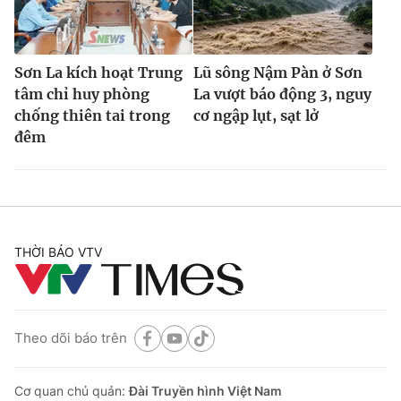
Sơn La kích hoạt Trung
Lũ sông Nậm Pàn ở Sơn
tâm chỉ huy phòng
La vượt báo động 3, nguy
chống thiên tai trong
cơ ngập lụt, sạt lở
đêm
THỜI BÁO VTV
Theo dõi báo trên
Cơ quan chủ quản:
Đài Truyền hình Việt Nam