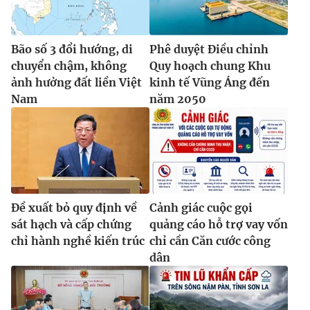
Bão số 3 đổi hướng, di
Phê duyệt Điều chỉnh
chuyển chậm, không
Quy hoạch chung Khu
ảnh hưởng đất liền Việt
kinh tế Vũng Áng đến
Nam
năm 2050
Đề xuất bỏ quy định về
Cảnh giác cuộc gọi
sát hạch và cấp chứng
quảng cáo hỗ trợ vay vốn
chỉ hành nghề kiến trúc
chỉ cần Căn cước công
dân