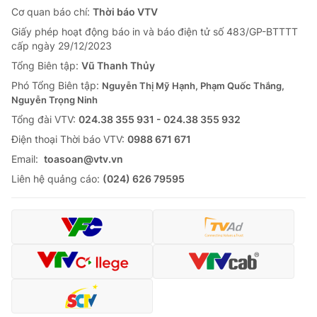
Cơ quan báo chí:
Thời báo VTV
Giấy phép hoạt động báo in và báo điện tử số 483/GP-BTTTT
cấp ngày 29/12/2023
Tổng Biên tập:
Vũ Thanh Thủy
Phó Tổng Biên tập:
Nguyễn Thị Mỹ Hạnh, Phạm Quốc Thắng,
Nguyễn Trọng Ninh
Tổng đài VTV:
024.38 355 931 - 024.38 355 932
Ðiện thoại Thời báo VTV:
0988 671 671
Email:
toasoan@vtv.vn
Liên hệ quảng cáo:
(024) 626 79595