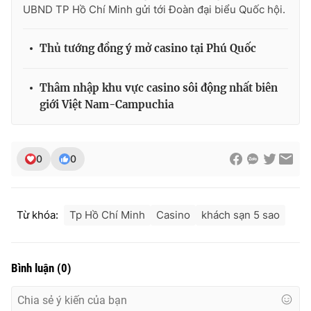
UBND TP Hồ Chí Minh gửi tới Đoàn đại biểu Quốc hội.
Thủ tướng đồng ý mở casino tại Phú Quốc
Thâm nhập khu vực casino sôi động nhất biên
giới Việt Nam-Campuchia
0
0
Từ khóa:
Tp Hồ Chí Minh
Casino
khách sạn 5 sao
Bình luận
(
0
)