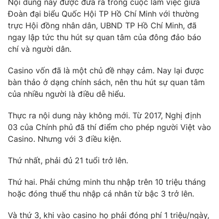
Nội dung này được đưa ra trong cuộc làm việc giữa
Phim VTV
Giải trí
Đoàn đại biểu Quốc Hội TP Hồ Chí Minh với thường
Hậu trường
trực Hội đồng nhân dân, UBND TP Hồ Chí Minh, đã
Điện ảnh
ngay lập tức thu hút sự quan tâm của đông đảo báo
Đời sống
Nhân vật
chí và người dân.
Âm nhạc
Du lịch
Khán giả
Giáo dục
Sao
Casino vốn đã là một chủ đề nhạy cảm. Nay lại được
Làm đẹp
Giải sao mai
bàn thảo ở dạng chính sách, nên thu hút sự quan tâm
Tuyển sinh
của nhiều người là điều dễ hiểu.
Công nghệ
Chất lượng cuộc sống
Học trực tuyến
Thực ra nội dung này không mới. Từ 2017, Nghị định
Hitech Công nghệ tương lai
Giao lưu trực tuyến
03 của Chính phủ đã thí điểm cho phép người Việt vào
Sản phẩm
Casino. Nhưng với 3 điều kiện.
Lịch phát sóng
Thị trường
Thứ nhất, phải đủ 21 tuổi trở lên.
Tư vấn
Thứ hai. Phải chứng minh thu nhập trên 10 triệu tháng
Chuyên mục khác
hoặc đóng thuế thu nhập cá nhân từ bậc 3 trở lên.
Emagazine
Podcast
Và thứ 3, khi vào casino họ phải đóng phí 1 triệu/ngày,