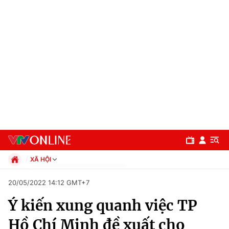
XÃ HỘI
Chính trị
20/05/2022 14:12 GMT+7
Xã hội
Ý kiến xung quanh việc TP
Pháp luật
Chuyên mục
Kinh tế
Hồ Chí Minh đề xuất cho
Thể thao