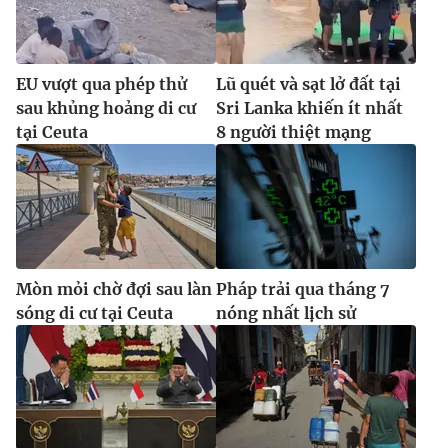
EU vượt qua phép thử
Lũ quét và sạt lở đất tại
sau khủng hoảng di cư
Sri Lanka khiến ít nhất
tại Ceuta
8 người thiệt mạng
Mòn mỏi chờ đợi sau làn
Pháp trải qua tháng 7
sóng di cư tại Ceuta
nóng nhất lịch sử