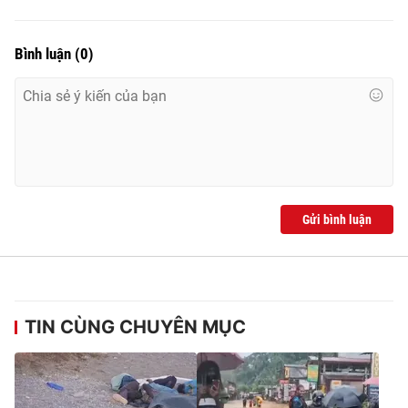
Bình luận
(
0
)
Gửi bình luận
TIN CÙNG CHUYÊN MỤC