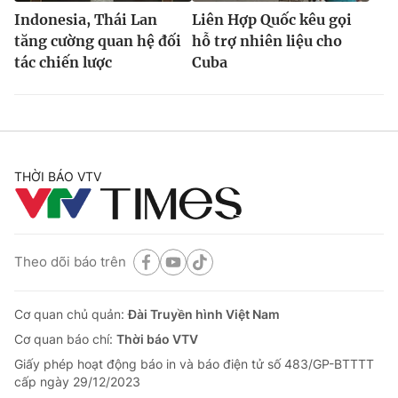
Indonesia, Thái Lan
Liên Hợp Quốc kêu gọi
tăng cường quan hệ đối
hỗ trợ nhiên liệu cho
tác chiến lược
Cuba
THỜI BÁO VTV
Theo dõi báo trên
Cơ quan chủ quản:
Đài Truyền hình Việt Nam
Cơ quan báo chí:
Thời báo VTV
Giấy phép hoạt động báo in và báo điện tử số 483/GP-BTTTT
cấp ngày 29/12/2023