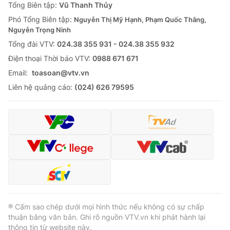
Tổng Biên tập:
Vũ Thanh Thủy
Phó Tổng Biên tập:
Nguyễn Thị Mỹ Hạnh, Phạm Quốc Thắng,
Nguyễn Trọng Ninh
Tổng đài VTV:
024.38 355 931 - 024.38 355 932
Ðiện thoại Thời báo VTV:
0988 671 671
Email:
toasoan@vtv.vn
Liên hệ quảng cáo:
(024) 626 79595
® Cấm sao chép dưới mọi hình thức nếu không có sự chấp
thuận bằng văn bản. Ghi rõ nguồn VTV.vn khi phát hành lại
thông tin từ website này.