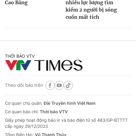
Cao Bằng
nhiều lực lượng tìm
kiếm 2 người bị sóng
cuốn mất tích
THỜI BÁO VTV
Theo dõi báo trên
Cơ quan chủ quản:
Đài Truyền hình Việt Nam
Cơ quan báo chí:
Thời báo VTV
Giấy phép hoạt động báo in và báo điện tử số 483/GP-BTTTT
cấp ngày 29/12/2023
Tổng Biên tập:
Vũ Thanh Thủy