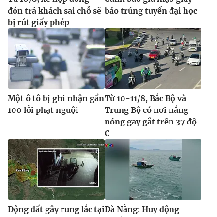
đón trả khách sai chỗ sẽ
báo trúng tuyển đại học
bị rút giấy phép
Một ô tô bị ghi nhận gần
Từ 10-11/8, Bắc Bộ và
100 lỗi phạt nguội
Trung Bộ có nơi nắng
nóng gay gắt trên 37 độ
C
Động đất gây rung lắc tại
Đà Nẵng: Huy động