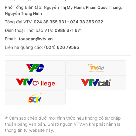
Phó Tổng Biên tập:
Nguyễn Thị Mỹ Hạnh, Phạm Quốc Thắng,
Nguyễn Trọng Ninh
Tổng đài VTV:
024.38 355 931 - 024.38 355 932
Ðiện thoại Thời báo VTV:
0988 671 671
Email:
toasoan@vtv.vn
Liên hệ quảng cáo:
(024) 626 79595
® Cấm sao chép dưới mọi hình thức nếu không có sự chấp
thuận bằng văn bản. Ghi rõ nguồn VTV.vn khi phát hành lại
thông tin từ website này.