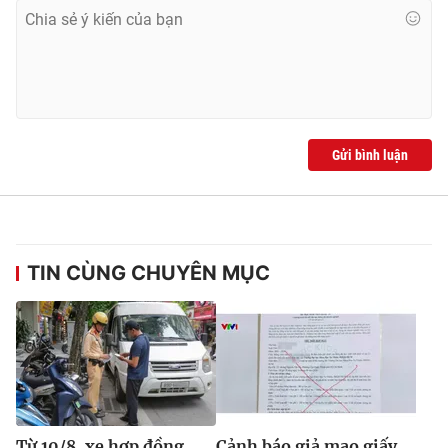
Gửi bình luận
TIN CÙNG CHUYÊN MỤC
Từ 10/8, xe hợp đồng
Cảnh báo giả mạo giấy