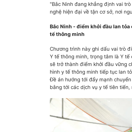
"Bắc Ninh đang khẳng định vai trò 
nghệ hiện đại về tận cơ sở, nơi n
Bắc Ninh -
điểm khởi đầu lan tỏa 
tế thông minh
Chương trình này ghi dấu vai trò đ
Y tế thông minh, trọng tâm là Y t
sẽ trở thành điểm khởi đầu vững c
hình y tế thông minh tiếp tục lan t
Đề án hướng tới đẩy mạnh chuyển đ
bằng tới các dịch vụ y tế tiên tiến