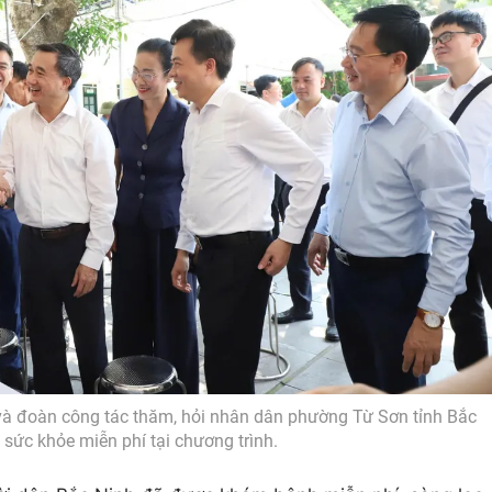
và đoàn công tác thăm, hỏi nhân dân phường Từ Sơn tỉnh Bắc
sức khỏe miễn phí tại chương trình.