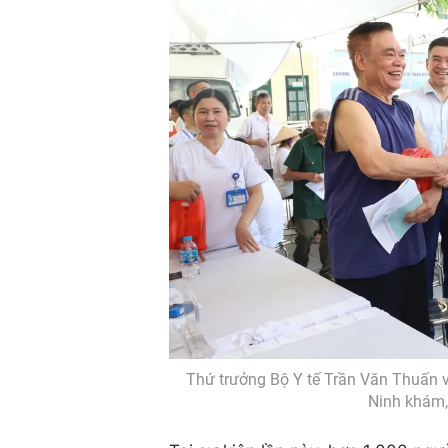
Thứ trưởng Bộ Y tế Trần Văn Thuấn 
Ninh khám, 