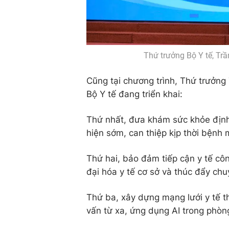
Thứ trưởng Bộ Y tế, Tr
Cũng tại chương trình, Thứ trưởn
Bộ Y tế đang triển khai:
Thứ nhất, đưa khám sức khỏe định
hiện sớm, can thiệp kịp thời bệnh 
Thứ hai, bảo đảm tiếp cận y tế cô
đại hóa y tế cơ sở và thúc đẩy ch
Thứ ba, xây dựng mạng lưới y tế th
vấn từ xa, ứng dụng AI trong phòng