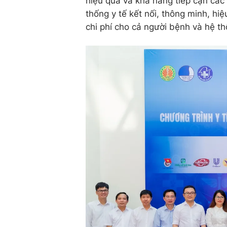
hiệu quả và khả năng tiếp cận các 
thống y tế kết nối, thông minh, hiệ
chi phí cho cả người bệnh và hệ th