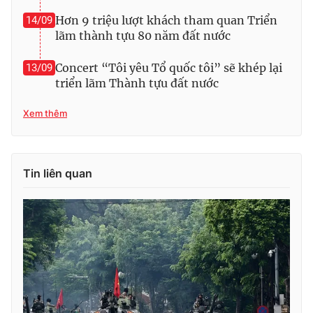
Hơn 9 triệu lượt khách tham quan Triển
14/09
lãm thành tựu 80 năm đất nước
Concert “Tôi yêu Tổ quốc tôi” sẽ khép lại
13/09
triển lãm Thành tựu đất nước
Xem thêm
Tin liên quan