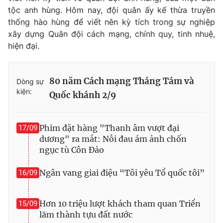
tộc anh hùng. Hôm nay, đội quân ấy kế thừa truyền
thống hào hùng để viết nên kỳ tích trong sự nghiệp
xây dựng Quân đội cách mạng, chính quy, tinh nhuệ,
hiện đại.
80 năm Cách mạng Tháng Tám và
Dòng sự
kiện:
Quốc khánh 2/9
Phim đặt hàng "Thanh âm vượt đại
17/09
dương" ra mắt: Nỗi đau ám ảnh chốn
ngục tù Côn Đảo
Ngân vang giai điệu “Tôi yêu Tổ quốc tôi”
16/09
Hơn 10 triệu lượt khách tham quan Triển
15/09
lãm thành tựu đất nước