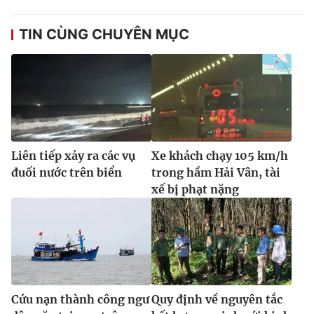
TIN CÙNG CHUYÊN MỤC
Liên tiếp xảy ra các vụ
Xe khách chạy 105 km/h
đuối nước trên biển
trong hầm Hải Vân, tài
xế bị phạt nặng
Cứu nạn thành công ngư
Quy định về nguyên tắc