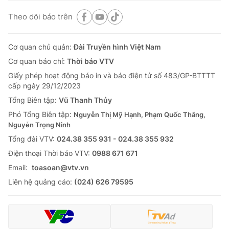
Theo dõi báo trên
Cơ quan chủ quản:
Đài Truyền hình Việt Nam
Cơ quan báo chí:
Thời báo VTV
Giấy phép hoạt động báo in và báo điện tử số 483/GP-BTTTT
cấp ngày 29/12/2023
Tổng Biên tập:
Vũ Thanh Thủy
Phó Tổng Biên tập:
Nguyễn Thị Mỹ Hạnh, Phạm Quốc Thắng,
Nguyễn Trọng Ninh
Tổng đài VTV:
024.38 355 931 - 024.38 355 932
Ðiện thoại Thời báo VTV:
0988 671 671
Email:
toasoan@vtv.vn
Liên hệ quảng cáo:
(024) 626 79595