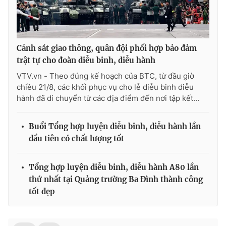
Cảnh sát giao thông, quân đội phối hợp bảo đảm
trật tự cho đoàn diễu binh, diễu hành
VTV.vn - Theo đúng kế hoạch của BTC, từ đầu giờ
chiều 21/8, các khối phục vụ cho lễ diễu binh diễu
hành đã di chuyển từ các địa điểm đến nơi tập kết...
Buổi Tổng hợp luyện diễu binh, diễu hành lần
đầu tiên có chất lượng tốt
Tổng hợp luyện diễu binh, diễu hành A80 lần
thứ nhất tại Quảng trường Ba Đình thành công
tốt đẹp