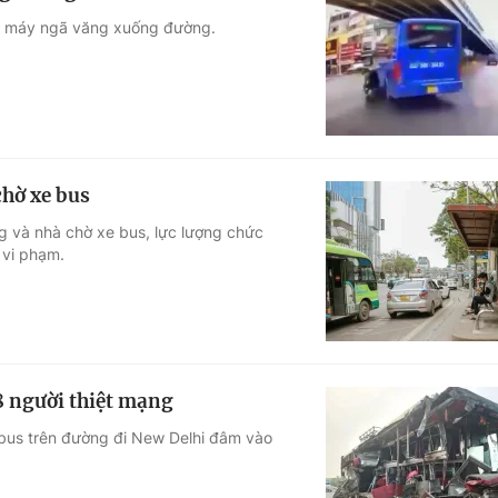
 xe máy ngã văng xuống đường.
chờ xe bus
ng và nhà chờ xe bus, lực lượng chức
 vi phạm.
8 người thiệt mạng
 bus trên đường đi New Delhi đâm vào