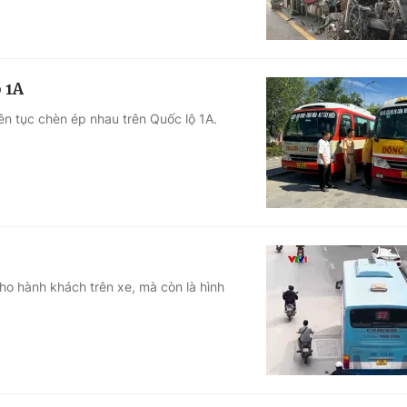
ộ 1A
iên tục chèn ép nhau trên Quốc lộ 1A.
ho hành khách trên xe, mà còn là hình