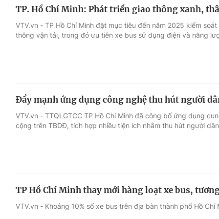
TP. Hồ Chí Minh: Phát triển giao thông xanh, th
VTV.vn - TP Hồ Chí Minh đặt mục tiêu đến năm 2025 kiểm soát t
thông vận tải, trong đó ưu tiên xe bus sử dụng điện và năng lư
Đẩy mạnh ứng dụng công nghệ thu hút người dâ
VTV.vn - TTQLGTCC TP Hồ Chí Minh đã công bố ứng dụng cung 
cộng trên TBDĐ, tích hợp nhiều tiện ích nhằm thu hút người dâ
TP Hồ Chí Minh thay mới hàng loạt xe bus, tương 
VTV.vn - Khoảng 10% số xe bus trên địa bàn thành phố Hồ Chí 