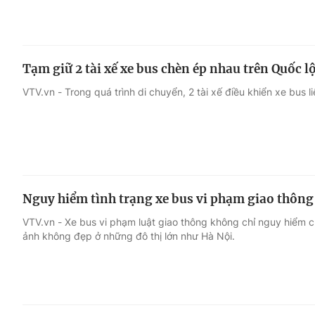
Tạm giữ 2 tài xế xe bus chèn ép nhau trên Quốc l
VTV.vn - Trong quá trình di chuyển, 2 tài xế điều khiển xe bus l
Nguy hiểm tình trạng xe bus vi phạm giao thông
VTV.vn - Xe bus vi phạm luật giao thông không chỉ nguy hiểm c
ảnh không đẹp ở những đô thị lớn như Hà Nội.