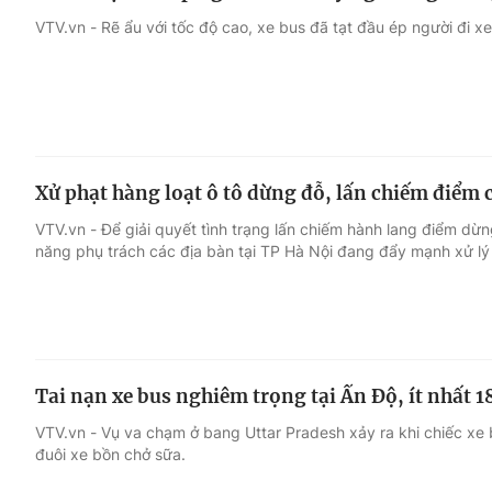
VTV.vn - Rẽ ẩu với tốc độ cao, xe bus đã tạt đầu ép người đi
Xử phạt hàng loạt ô tô dừng đỗ, lấn chiếm điểm 
VTV.vn - Để giải quyết tình trạng lấn chiếm hành lang điểm dừ
năng phụ trách các địa bàn tại TP Hà Nội đang đẩy mạnh xử lý
Tai nạn xe bus nghiêm trọng tại Ấn Độ, ít nhất 1
VTV.vn - Vụ va chạm ở bang Uttar Pradesh xảy ra khi chiếc xe
đuôi xe bồn chở sữa.