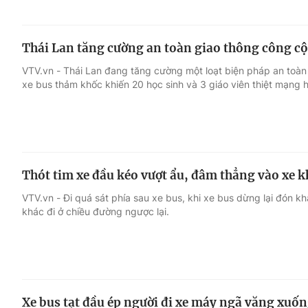
Thái Lan tăng cường an toàn giao thông công c
VTV.vn - Thái Lan đang tăng cường một loạt biện pháp an toàn
xe bus thảm khốc khiến 20 học sinh và 3 giáo viên thiệt mạng 
Thót tim xe đầu kéo vượt ẩu, đâm thẳng vào xe k
VTV.vn - Đi quá sát phía sau xe bus, khi xe bus dừng lại đón k
khác đi ở chiều đường ngược lại.
Xe bus tạt đầu ép người đi xe máy ngã văng xuố