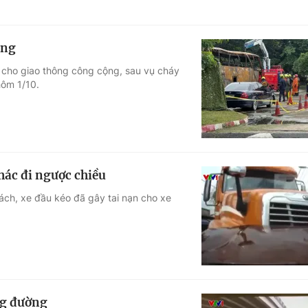
ộng
 cho giao thông công cộng, sau vụ cháy
hôm 1/10.
hác đi ngược chiều
hách, xe đầu kéo đã gây tai nạn cho xe
ng đường