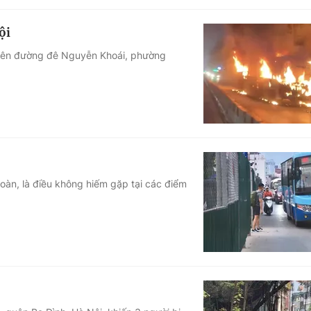
ội
trên đường đê Nguyễn Khoái, phường
oàn, là điều không hiếm gặp tại các điểm