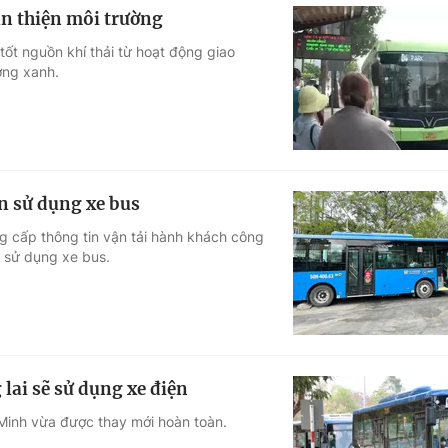
ân thiện môi trường
ốt nguồn khí thải từ hoạt động giao
ợng xanh.
n sử dụng xe bus
cấp thông tin vận tải hành khách công
n sử dụng xe bus.
lai sẽ sử dụng xe điện
Minh vừa được thay mới hoàn toàn.