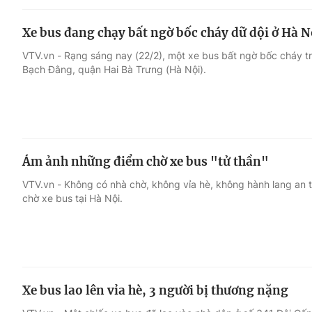
Xe bus đang chạy bất ngờ bốc cháy dữ dội ở Hà N
VTV.vn - Rạng sáng nay (22/2), một xe bus bất ngờ bốc cháy 
Bạch Đằng, quận Hai Bà Trưng (Hà Nội).
Ám ảnh những điểm chờ xe bus "tử thần"
VTV.vn - Không có nhà chờ, không vỉa hè, không hành lang an t
chờ xe bus tại Hà Nội.
Xe bus lao lên vỉa hè, 3 người bị thương nặng