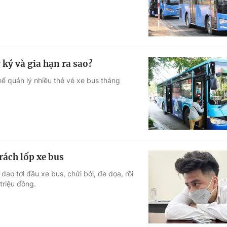
 ký và gia hạn ra sao?
hể quản lý nhiều thẻ vé xe bus tháng
rách lốp xe bus
o tới đầu xe bus, chửi bới, đe dọa, rồi
triệu đồng.