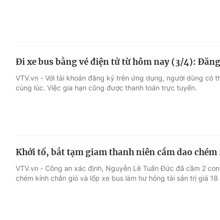
Đi xe bus bằng vé điện tử từ hôm nay (3/4): Đăng
VTV.vn - Với tài khoản đăng ký trên ứng dụng, người dùng có t
cùng lúc. Việc gia hạn cũng được thanh toán trực tuyến.
Khởi tố, bắt tạm giam thanh niên cầm dao chém 
VTV.vn - Công an xác định, Nguyễn Lê Tuấn Đức đã cầm 2 con da
chém kính chắn gió và lốp xe bus làm hư hỏng tài sản trị giá 18 