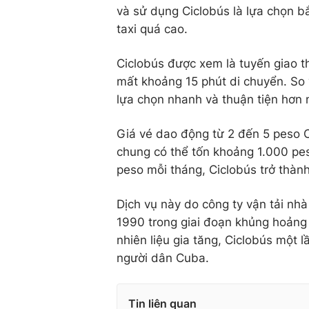
và sử dụng Ciclobús là lựa chọn b
taxi quá cao.
Ciclobús được xem là tuyến giao 
mất khoảng 15 phút di chuyển. So 
lựa chọn nhanh và thuận tiện hơn 
Giá vé dao động từ 2 đến 5 peso Cu
chung có thể tốn khoảng 1.000 pes
peso mỗi tháng, Ciclobús trở thành
Dịch vụ này do công ty vận tải n
1990 trong giai đoạn khủng hoảng s
nhiên liệu gia tăng, Ciclobús một 
người dân Cuba.
Tin liên quan