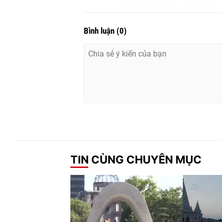
Bình luận
(
0
)
TIN CÙNG CHUYÊN MỤC