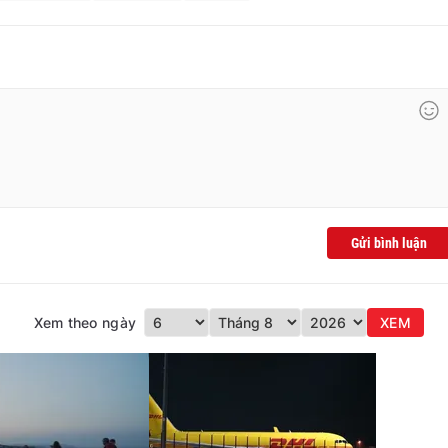
Gửi bình luận
Xem theo ngày
XEM