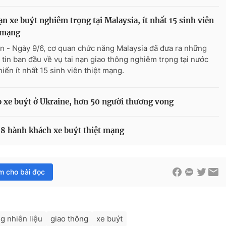
ạn xe buýt nghiêm trọng tại Malaysia, ít nhất 15 sinh viên
 mạng
n - Ngày 9/6, cơ quan chức năng Malaysia đã đưa ra những
 tin ban đầu về vụ tai nạn giao thông nghiêm trọng tại nước
iến ít nhất 15 sinh viên thiệt mạng.
o xe buýt ở Ukraine, hơn 50 người thương vong
 8 hành khách xe buýt thiệt mạng
im cho bài đọc
g nhiên liệu
giao thông
xe buýt