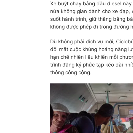
Xe buýt chạy bằng dầu diesel này 
nửa không gian dành cho xe đạp, 
suốt hành trình, giữ thăng bằng bằ
không được phép đi trong đường 
Dù không phải dịch vụ mới, Ciclob
đối mặt cuộc khủng hoảng năng lượ
hạn chế nhiên liệu khiến mỗi phươn
trình đăng ký phức tạp kéo dài nh
thông công cộng.