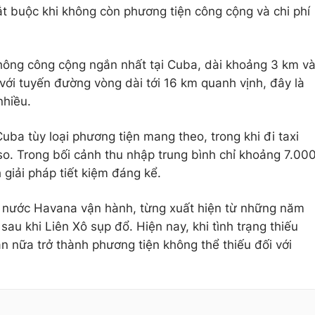
ắt buộc khi không còn phương tiện công cộng và chi phí
thông công cộng ngắn nhất tại Cuba, dài khoảng 3 km v
với tuyến đường vòng dài tới 16 km quanh vịnh, đây là
nhiều.
ba tùy loại phương tiện mang theo, trong khi đi taxi
o. Trong bối cảnh thu nhập trung bình chỉ khoảng 7.00
 giải pháp tiết kiệm đáng kể.
hà nước Havana vận hành, từng xuất hiện từ những năm
au khi Liên Xô sụp đổ. Hiện nay, khi tình trạng thiếu
lần nữa trở thành phương tiện không thể thiếu đối với