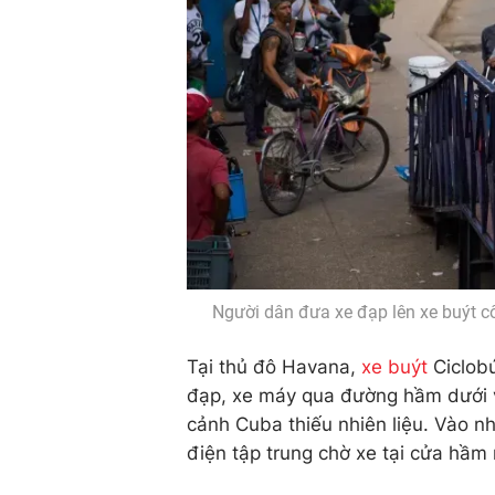
Người dân đưa xe đạp lên xe buýt 
Tại thủ đô Havana,
xe buýt
Ciclobú
đạp, xe máy qua đường hầm dưới vị
cảnh Cuba thiếu nhiên liệu. Vào n
điện tập trung chờ xe tại cửa hầm