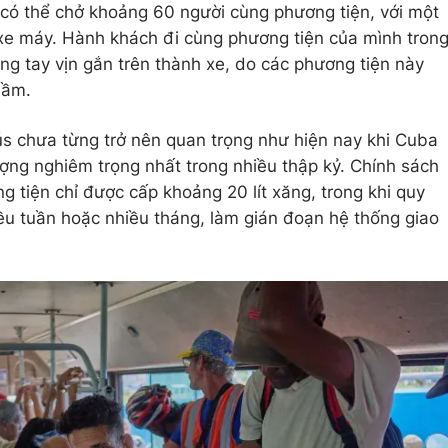
có thể chở khoảng 60 người cùng phương tiện, với một
xe máy. Hành khách đi cùng phương tiện của mình tron
ng tay vịn gắn trên thành xe, do các phương tiện này
hầm.
ús chưa từng trở nên quan trọng như hiện nay khi Cuba
ng nghiêm trọng nhất trong nhiều thập kỷ. Chính sách
g tiện chỉ được cấp khoảng 20 lít xăng, trong khi quy
iều tuần hoặc nhiều tháng, làm gián đoạn hệ thống giao