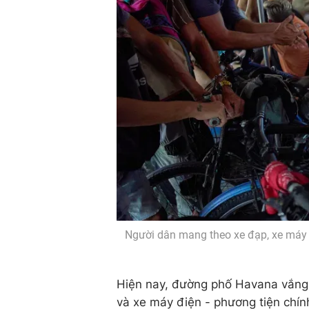
Người dân mang theo xe đạp, xe máy
Hiện nay, đường phố Havana vắng 
và xe máy điện - phương tiện chín