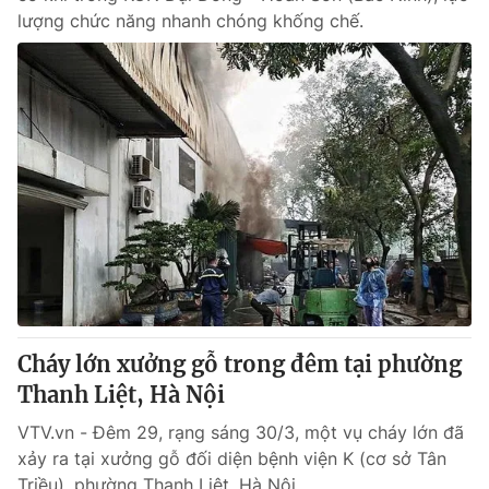
lượng chức năng nhanh chóng khống chế.
Cháy lớn xưởng gỗ trong đêm tại phường
Thanh Liệt, Hà Nội
VTV.vn - Đêm 29, rạng sáng 30/3, một vụ cháy lớn đã
xảy ra tại xưởng gỗ đối diện bệnh viện K (cơ sở Tân
Triều), phường Thanh Liệt, Hà Nội.