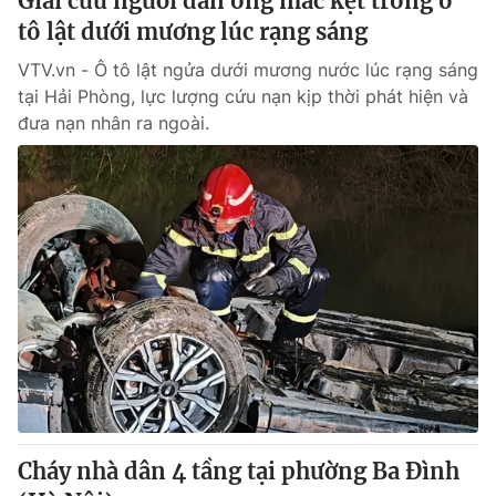
Giải cứu người đàn ông mắc kẹt trong ô
tô lật dưới mương lúc rạng sáng
VTV.vn - Ô tô lật ngửa dưới mương nước lúc rạng sáng
tại Hải Phòng, lực lượng cứu nạn kịp thời phát hiện và
đưa nạn nhân ra ngoài.
Cháy nhà dân 4 tầng tại phường Ba Đình