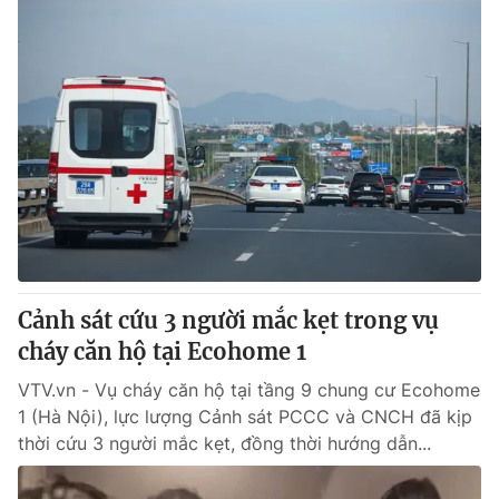
Cảnh sát cứu 3 người mắc kẹt trong vụ
cháy căn hộ tại Ecohome 1
VTV.vn - Vụ cháy căn hộ tại tầng 9 chung cư Ecohome
1 (Hà Nội), lực lượng Cảnh sát PCCC và CNCH đã kịp
thời cứu 3 người mắc kẹt, đồng thời hướng dẫn...