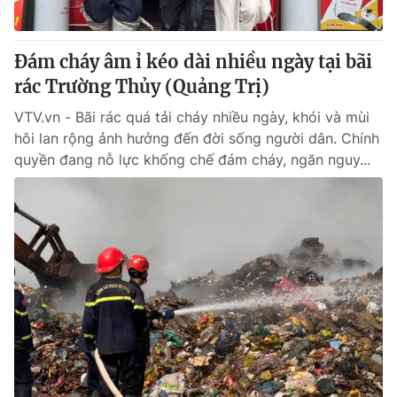
Đám cháy âm ỉ kéo dài nhiều ngày tại bãi
rác Trường Thủy (Quảng Trị)
VTV.vn - Bãi rác quá tải cháy nhiều ngày, khói và mùi
hôi lan rộng ảnh hưởng đến đời sống người dân. Chính
quyền đang nỗ lực khống chế đám cháy, ngăn nguy...