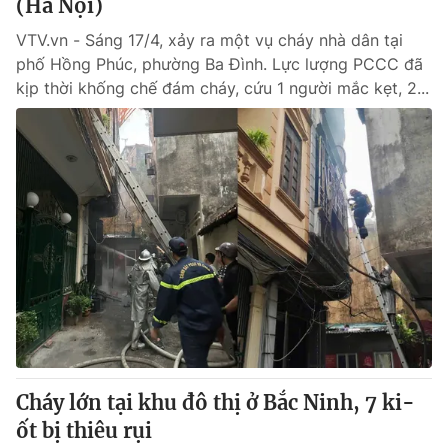
(Hà Nội)
VTV.vn - Sáng 17/4, xảy ra một vụ cháy nhà dân tại
phố Hồng Phúc, phường Ba Đình. Lực lượng PCCC đã
kịp thời khống chế đám cháy, cứu 1 người mắc kẹt, 2...
Cháy lớn tại khu đô thị ở Bắc Ninh, 7 ki-
ốt bị thiêu rụi