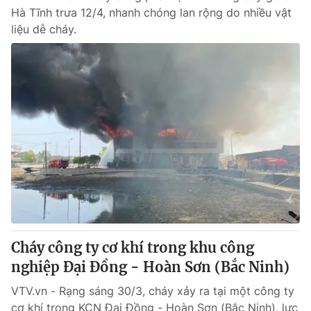
Hà Tĩnh trưa 12/4, nhanh chóng lan rộng do nhiều vật
liệu dễ cháy.
Cháy công ty cơ khí trong khu công
nghiệp Đại Đồng - Hoàn Sơn (Bắc Ninh)
VTV.vn - Rạng sáng 30/3, cháy xảy ra tại một công ty
cơ khí trong KCN Đại Đồng - Hoàn Sơn (Bắc Ninh), lực