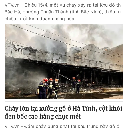
VTV.vn - Chiều 15/4, một vụ cháy xảy ra tại Khu đô thị
Bắc Hà, phường Thuận Thành (tỉnh Bắc Ninh), thiêu rụi
nhiều ki-ốt kinh doanh hàng hóa.
Cháy lớn tại xưởng gỗ ở Hà Tĩnh, cột khói
đen bốc cao hàng chục mét
VTV.vn - Đám cháy bùng phát tại khu trưng bày gỗ ở