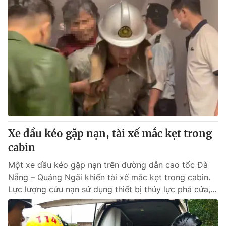
Xe đầu kéo gặp nạn, tài xế mắc kẹt trong
cabin
Một xe đầu kéo gặp nạn trên đường dẫn cao tốc Đà
Nẵng – Quảng Ngãi khiến tài xế mắc kẹt trong cabin.
Lực lượng cứu nạn sử dụng thiết bị thủy lực phá cửa,...