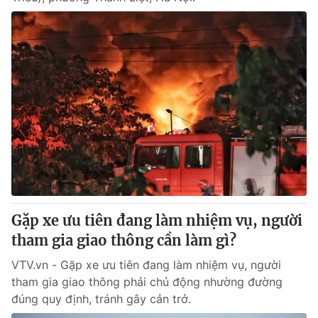
Gặp xe ưu tiên đang làm nhiệm vụ, người
tham gia giao thông cần làm gì?
VTV.vn - Gặp xe ưu tiên đang làm nhiệm vụ, người
tham gia giao thông phải chủ động nhường đường
đúng quy định, tránh gây cản trở.