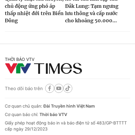
chủ động ứng phó áp
Đắk Lung: Tạm ngưng
thấp nhiệt đới trên Biển
lưu thông và cấp nước
Đông
cho khoảng 50.000...
THỜI BÁO VTV
Theo dõi báo trên
Cơ quan chủ quản:
Đài Truyền hình Việt Nam
Cơ quan báo chí:
Thời báo VTV
Giấy phép hoạt động báo in và báo điện tử số 483/GP-BTTTT
cấp ngày 29/12/2023