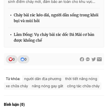
sinh điểm cháy mới, đảm bảo an toàn cho khu vực...
Cháy bãi rác kéo dài, người dân sống trong khói
bụi và mùi hôi
Lâm Đồng: Vụ cháy bãi rác dốc Đá Mài cơ bản
được khống chế
0
0
Từ khóa:
người dân địa phương
thời tiết nắng nóng
xe chữa cháy
nắng nóng gay gắt
công tác chữa cháy
Bình luận
(
0
)