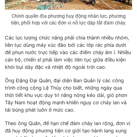
Chính quyền địa phương huy động nhân lực, phương
tiện, phối hợp với các đơn vị nỗ lực dập tắt đám cháy.
Các lực lượng chức năng phải chia thành nhiều nhóm,
liên tục dùng máy xúc đào bới các lớp rác phía dưới
để phun nước trực tiếp vào các điểm cháy âm ỉ. Nhiều
cán bộ, chiến sĩ phải làm việc liên tục giữa điều kiện
khói bụi dày đặc và nhiệt độ ngoài trời cao.
Ông Đặng Đại Quân, đại diện Ban Quản lý các công
trình công cộng Lệ Thủy cho biết, những ngày qua
thời tiết khu vực duy trì nắng nóng kéo dài, gió phơn
Tây Nam hoạt động mạnh khiến nguy cơ cháy lan và
tái bùng phát luôn ở mức cao.
Theo ông Quân, để hạn chế đám cháy lan rộng, đơn vị
đã huy động phương tiện cơ giới tạo hành lang xung