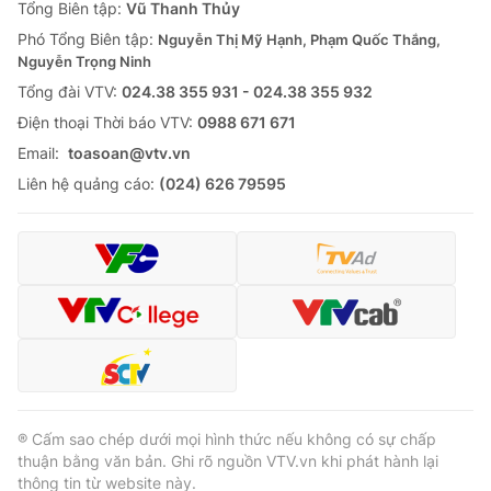
Tổng Biên tập:
Vũ Thanh Thủy
Phó Tổng Biên tập:
Nguyễn Thị Mỹ Hạnh, Phạm Quốc Thắng,
Nguyễn Trọng Ninh
Tổng đài VTV:
024.38 355 931 - 024.38 355 932
Ðiện thoại Thời báo VTV:
0988 671 671
Email:
toasoan@vtv.vn
Liên hệ quảng cáo:
(024) 626 79595
® Cấm sao chép dưới mọi hình thức nếu không có sự chấp
thuận bằng văn bản. Ghi rõ nguồn VTV.vn khi phát hành lại
thông tin từ website này.