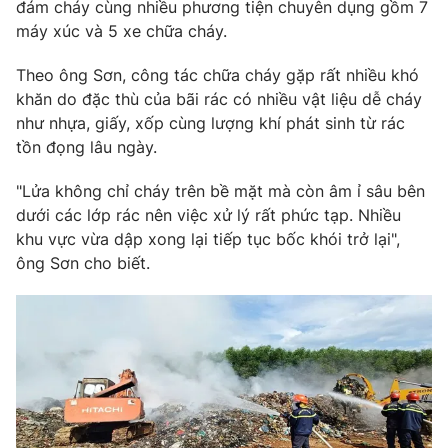
đám cháy cùng nhiều phương tiện chuyên dụng gồm 7
máy xúc và 5 xe chữa cháy.
Theo ông Sơn, công tác chữa cháy gặp rất nhiều khó
khăn do đặc thù của bãi rác có nhiều vật liệu dễ cháy
như nhựa, giấy, xốp cùng lượng khí phát sinh từ rác
tồn đọng lâu ngày.
"Lửa không chỉ cháy trên bề mặt mà còn âm ỉ sâu bên
dưới các lớp rác nên việc xử lý rất phức tạp. Nhiều
khu vực vừa dập xong lại tiếp tục bốc khói trở lại",
ông Sơn cho biết.