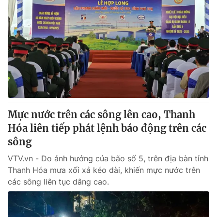
Mực nước trên các sông lên cao, Thanh
Hóa liên tiếp phát lệnh báo động trên các
sông
VTV.vn - Do ảnh hưởng của bão số 5, trên địa bàn tỉnh
Thanh Hóa mưa xối xả kéo dài, khiến mực nước trên
các sông liên tục dâng cao.