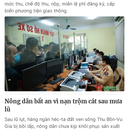
mức thu, chế độ thu, nộp, miễn lệ phí đăng ký, cấp
biển phương tiện giao thông.
Nông dân bất an vì nạn trộm cát sau mưa
lũ
Sau lũ lụt, hàng ngàn héc-ta đất ven sông Thu Bồn-Vu
Gia bị bồi lấp, nông dân chưa kịp khôi phục sản xuất