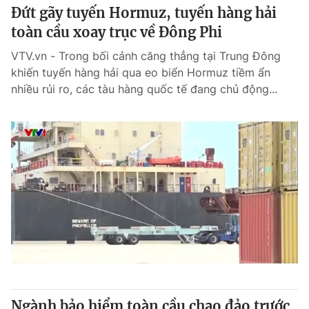
Đứt gãy tuyến Hormuz, tuyến hàng hải
toàn cầu xoay trục về Đông Phi
VTV.vn - Trong bối cảnh căng thẳng tại Trung Đông
khiến tuyến hàng hải qua eo biển Hormuz tiềm ẩn
nhiều rủi ro, các tàu hàng quốc tế đang chủ động...
Ngành bảo hiểm toàn cầu chao đảo trước