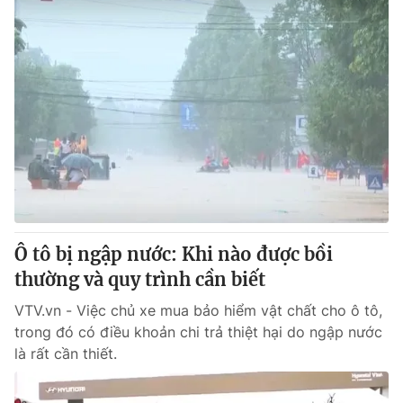
Ô tô bị ngập nước: Khi nào được bồi
thường và quy trình cần biết
VTV.vn - Việc chủ xe mua bảo hiểm vật chất cho ô tô,
trong đó có điều khoản chi trả thiệt hại do ngập nước
là rất cần thiết.