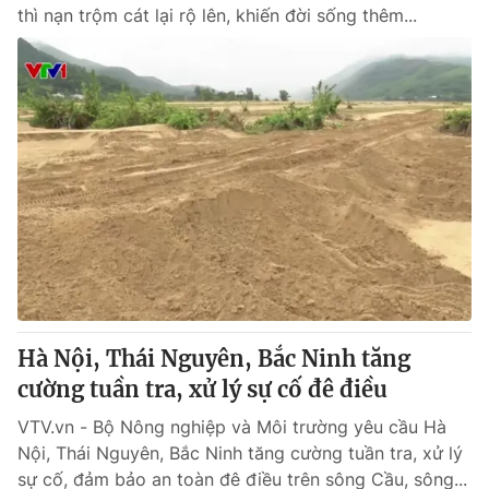
thì nạn trộm cát lại rộ lên, khiến đời sống thêm...
Hà Nội, Thái Nguyên, Bắc Ninh tăng
cường tuần tra, xử lý sự cố đê điều
VTV.vn - Bộ Nông nghiệp và Môi trường yêu cầu Hà
Nội, Thái Nguyên, Bắc Ninh tăng cường tuần tra, xử lý
sự cố, đảm bảo an toàn đê điều trên sông Cầu, sông...