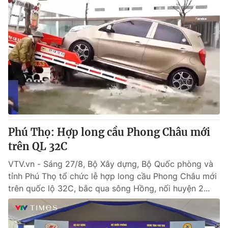
Phú Thọ: Hợp long cầu Phong Châu mới
trên QL 32C
VTV.vn - Sáng 27/8, Bộ Xây dựng, Bộ Quốc phòng và
tỉnh Phú Thọ tổ chức lễ hợp long cầu Phong Châu mới
trên quốc lộ 32C, bắc qua sông Hồng, nối huyện 2...