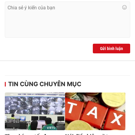
Gửi bình luận
TIN CÙNG CHUYÊN MỤC