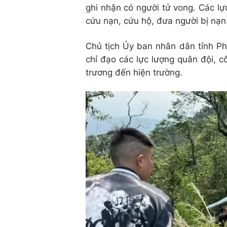
ghi nhận có người tử vong. Các lự
cứu nạn, cứu hộ, đưa người bị nạn
Chủ tịch Ủy ban nhân dân tỉnh P
chỉ đạo các lực lượng quân đội, 
trương đến hiện trường.