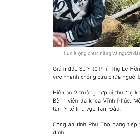
Lực lượng chức năng và người dân
Giám đốc Sở Y tế Phú Thọ Lê Hồng
vực nhanh chóng cứu chữa người b
Hiện có 2 trường hợp bị thương k
Bệnh viện đa khoa Vĩnh Phúc. Một
tâm Y tế khu vực Tam Đảo.
Công an tỉnh Phú Thọ đang tiếp 
định.