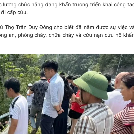
c lượng chức năng đang khẩn trương triển khai công tá
 đi cấp cứu.
hú Thọ Trần Duy Đông cho biết đã nắm được sự việc v
công an, phòng cháy, chữa cháy và cứu nạn cứu hộ khẩ