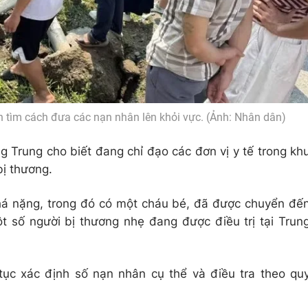
 tìm cách đưa các nạn nhân lên khỏi vực. (Ảnh: Nhân dân)
 Trung cho biết đang chỉ đạo các đơn vị y tế trong kh
ị thương.
há nặng, trong đó có một cháu bé, đã được chuyển đế
 số người bị thương nhẹ đang được điều trị tại Trun
tục xác định số nạn nhân cụ thể và điều tra theo qu