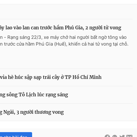
y lao vào lan can trước hầm Phú Gia, 2 người tử vong
n - Rạng sáng 22/3, xe máy chở hai người bất ngờ tông vào
an trước cửa hầm Phú Gia (Huế), khiến cả hai tử vong tại chỗ.
 vỉa hè húc sập sạp trái cây ở TP Hồ Chí Minh
ống sông Tô Lịch lúc rạng sáng
ng Ngãi, 3 người thương vong