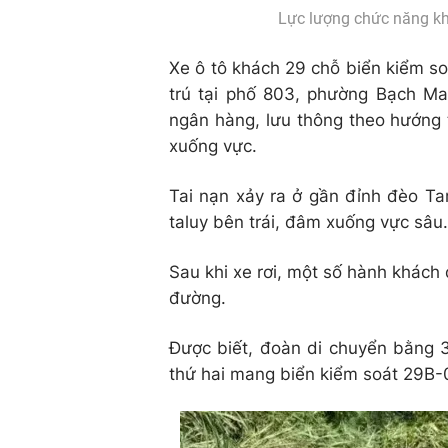
Lực lượng chức năng kh
Xe ô tô khách 29 chỗ biển kiểm s
trú tại phố 803, phường Bạch Ma
ngân hàng, lưu thông theo hướng 
xuống vực.
Tai nạn xảy ra ở gần đỉnh đèo T
taluy bên trái, đâm xuống vực sâu.
Sau khi xe rơi, một số hành khách 
đường.
Được biết, đoàn di chuyển bằng 3
thứ hai mang biển kiểm soát 29B-0