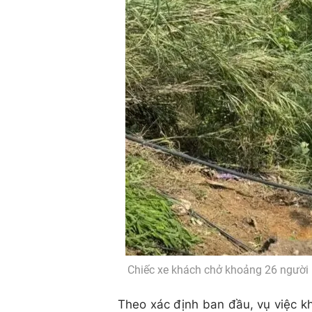
Chiếc xe khách chở khoảng 26 người 
Theo xác định ban đầu, vụ việc kh