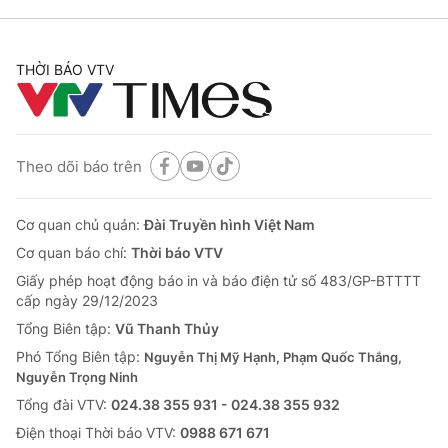
THỜI BÁO VTV
Theo dõi báo trên
Cơ quan chủ quản:
Đài Truyền hình Việt Nam
Cơ quan báo chí:
Thời báo VTV
Giấy phép hoạt động báo in và báo điện tử số 483/GP-BTTTT
cấp ngày 29/12/2023
Tổng Biên tập:
Vũ Thanh Thủy
Phó Tổng Biên tập:
Nguyễn Thị Mỹ Hạnh, Phạm Quốc Thắng,
Nguyễn Trọng Ninh
Tổng đài VTV:
024.38 355 931 - 024.38 355 932
Ðiện thoại Thời báo VTV:
0988 671 671