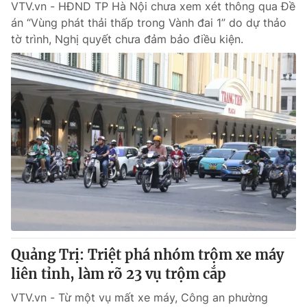
VTV.vn - HĐND TP Hà Nội chưa xem xét thông qua Đề
án “Vùng phát thải thấp trong Vành đai 1” do dự thảo
tờ trình, Nghị quyết chưa đảm bảo điều kiện.
Quảng Trị: Triệt phá nhóm trộm xe máy
liên tỉnh, làm rõ 23 vụ trộm cắp
VTV.vn - Từ một vụ mất xe máy, Công an phường