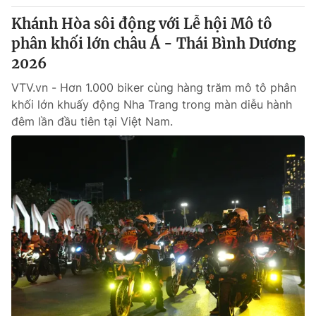
Khánh Hòa sôi động với Lễ hội Mô tô
phân khối lớn châu Á - Thái Bình Dương
2026
VTV.vn - Hơn 1.000 biker cùng hàng trăm mô tô phân
khối lớn khuấy động Nha Trang trong màn diễu hành
đêm lần đầu tiên tại Việt Nam.