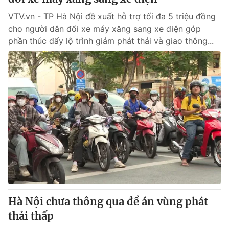
VTV.vn - TP Hà Nội đề xuất hỗ trợ tối đa 5 triệu đồng
cho người dân đổi xe máy xăng sang xe điện góp
phần thúc đẩy lộ trình giảm phát thải và giao thông...
Hà Nội chưa thông qua đề án vùng phát
thải thấp