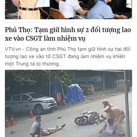
Phú Thọ: Tạm giữ hình sự 2 đối tượng lao
xe vào CSGT làm nhiệm vụ
VTV.vn - Công an tỉnh Phú Thọ tạm giữ hình sự hai đối
tượng lao xe vào tổ CSGT đang làm nhiệm vụ khiến
một Trung tá bị thương.