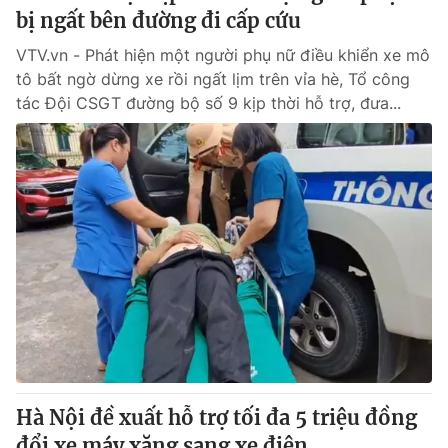
bị ngất bên đường đi cấp cứu
VTV.vn - Phát hiện một người phụ nữ điều khiển xe mô
tô bất ngờ dừng xe rồi ngất lịm trên vỉa hè, Tổ công
tác Đội CSGT đường bộ số 9 kịp thời hỗ trợ, đưa...
Hà Nội đề xuất hỗ trợ tối đa 5 triệu đồng
đổi xe máy xăng sang xe điện