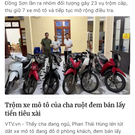
Đồng Sơn lần ra nhóm đối tượng gây 23 vụ trộm cắp,
thu giữ 7 xe mô tô và tiếp tục mở rộng điều tra.
Trộm xe mô tô của cha ruột đem bán lấy
tiền tiêu xài
VTV.vn - Thấy cha đang ngủ, Phan Thái Hùng lén lút
dắt xe mô tô đang đỗ ở phòng khách, đem bán lấy