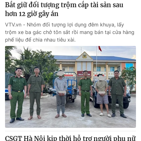
Bắt giữ đối tượng trộm cắp tài sản sau
hơn 12 giờ gây án
VTV.vn - Nhóm đối tượng lợi dụng đêm khuya, lấy
trộm xe ba gác chở tôn sắt rồi mang bán tại cửa hàng
phế liệu để chia nhau tiêu xài.
CSGT Hà Nội kịp thời hỗ trợ người phụ nữ