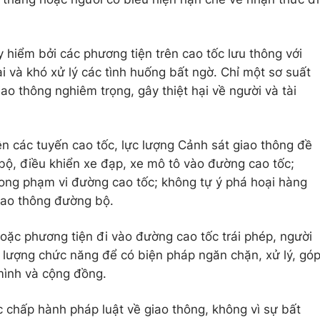
 hiểm bởi các phương tiện trên cao tốc lưu thông với
 và khó xử lý các tình huống bất ngờ. Chỉ một sơ suất
ao thông nghiêm trọng, gây thiệt hại về người và tài
n các tuyến cao tốc, lực lượng Cảnh sát giao thông đề
 bộ, điều khiển xe đạp, xe mô tô vào đường cao tốc;
trong phạm vi đường cao tốc; không tự ý phá hoại hàng
iao thông đường bộ.
hoặc phương tiện đi vào đường cao tốc trái phép, người
c lượng chức năng để có biện pháp ngăn chặn, xử lý, gó
mình và cộng đồng.
 chấp hành pháp luật về giao thông, không vì sự bất