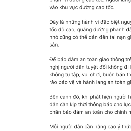
vào khu vực đường cao tốc.
Đây là những hành vi đặc biệt nguy
tốc độ cao, quãng đường phanh dài
nhỏ cũng có thể dẫn đến tai nạn gi
sản.
Để bảo đảm an toàn giao thông trê
nghị người dân tuyệt đối không đi
không tụ tập, vui chơi, buôn bán 
rào bảo vệ và hành lang an toàn g
Bên cạnh đó, khi phát hiện người 
dân cần kịp thời thông báo cho lự
phần bảo đảm an toàn cho chính 
Mỗi người dân cần nâng cao ý thức