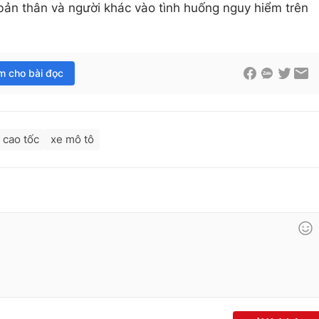
 bản thân và người khác vào tình huống nguy hiểm trên
im cho bài đọc
 cao tốc
xe mô tô