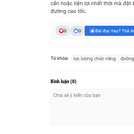
cẩn hoặc tiện lợi nhất thời mà đặt
đường cao tốc.
0
0
Bài đọc hay? Thả t
Từ khóa:
lực lượng chức năng
đường
Bình luận
(
0
)