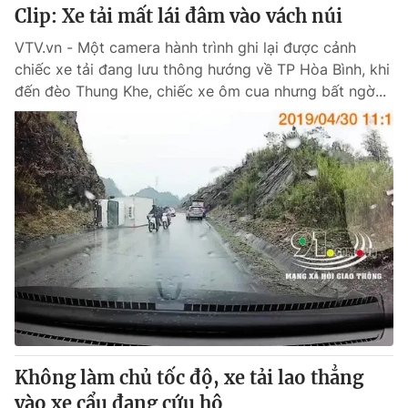
Clip: Xe tải mất lái đâm vào vách núi
VTV.vn - Một camera hành trình ghi lại được cảnh
chiếc xe tải đang lưu thông hướng về TP Hòa Bình, khi
đến đèo Thung Khe, chiếc xe ôm cua nhưng bất ngờ...
Không làm chủ tốc độ, xe tải lao thẳng
vào xe cẩu đang cứu hộ