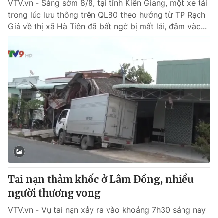
VTV.vn - Sáng sớm 8/8, tại tỉnh Kiên Giang, một xe tải
trong lúc lưu thông trên QL80 theo hướng từ TP Rạch
Giá về thị xã Hà Tiên đã bất ngờ bị mất lái, đâm vào...
Tai nạn thảm khốc ở Lâm Đồng, nhiều
người thương vong
VTV.vn - Vụ tai nạn xảy ra vào khoảng 7h30 sáng nay