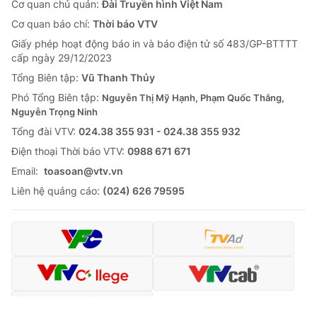
Cơ quan chủ quản:
Đài Truyền hình Việt Nam
Cơ quan báo chí:
Thời báo VTV
Giấy phép hoạt động báo in và báo điện tử số 483/GP-BTTTT
cấp ngày 29/12/2023
Tổng Biên tập:
Vũ Thanh Thủy
Phó Tổng Biên tập:
Nguyễn Thị Mỹ Hạnh, Phạm Quốc Thắng,
Nguyễn Trọng Ninh
Tổng đài VTV:
024.38 355 931 - 024.38 355 932
Ðiện thoại Thời báo VTV:
0988 671 671
Email:
toasoan@vtv.vn
Liên hệ quảng cáo:
(024) 626 79595