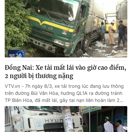
Đồng Nai: Xe tải mất lái vào giờ cao điểm,
2 người bị thương nặng
VTV.vn - 7h ngày 8/3, xe tải trong lúc đang lưu thông
trên đường Bùi Văn Hòa, hướng QL1A ra đường tránh
TP Biên Hòa, đã mất lái, gây tai nạn liên hoàn làm 2...