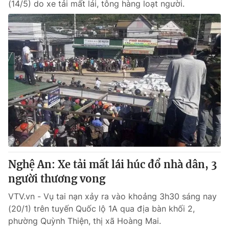
(14/5) do xe tải mất lái, tông hàng loạt người.
Nghệ An: Xe tải mất lái húc đổ nhà dân, 3
người thương vong
VTV.vn - Vụ tai nạn xảy ra vào khoảng 3h30 sáng nay
(20/1) trên tuyến Quốc lộ 1A qua địa bàn khối 2,
phường Quỳnh Thiện, thị xã Hoàng Mai.