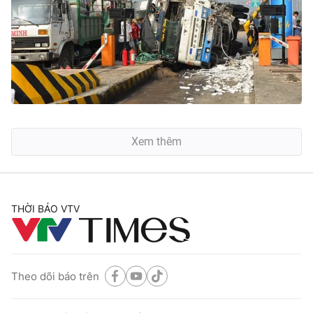
Xem thêm
THỜI BÁO VTV
Theo dõi báo trên