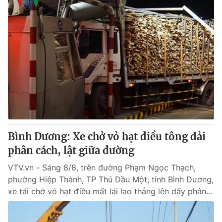
Bình Dương: Xe chở vỏ hạt điều tông dải
phân cách, lật giữa đường
VTV.vn - Sáng 8/8, trên đường Phạm Ngọc Thạch,
phường Hiệp Thành, TP Thủ Dầu Một, tỉnh Bình Dương,
xe tải chở vỏ hạt điều mất lái lao thẳng lên dãy phân...