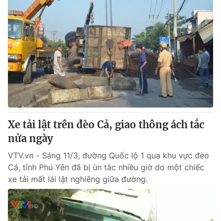
Xe tải lật trên đèo Cả, giao thông ách tắc
nửa ngày
VTV.vn - Sáng 11/3, đường Quốc lộ 1 qua khu vực đèo
Cả, tỉnh Phú Yên đã bị ùn tắc nhiều giờ do một chiếc
xe tải mất lái lật nghiêng giữa đường.