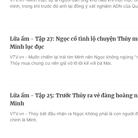
mình, trong khi trước đó anh lại đồng ý xét nghiệm ADN của Qua
Lửa ấm - Tập 27: Ngọc cố tình lộ chuyện Thủy 
Minh lục đục
VTV.vn - Muốn chiếm lại trái tim Minh nên Ngọc không ngừng 
Thủy mua chung cư nên giả vờ lỡ lời kể với bà Mai.
Lửa ấm - Tập 25: Trước Thủy ra vẻ đàng hoàng n
Minh
VTV.vn - Thủy bắt đầu nhận ra Ngọc không phải là con người đ
chính là Minh.