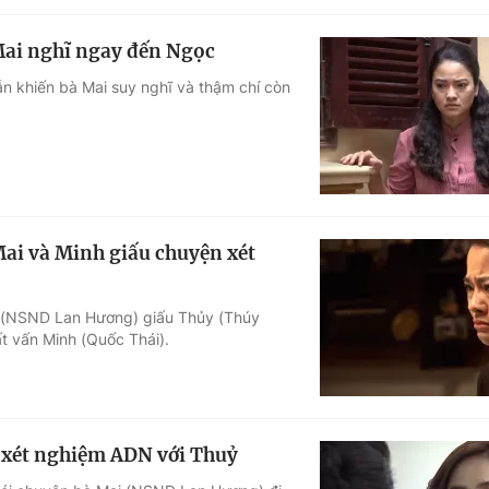
Mai nghĩ ngay đến Ngọc
n khiến bà Mai suy nghĩ và thậm chí còn
Mai và Minh giấu chuyện xét
i (NSND Lan Hương) giấu Thủy (Thúy
 vấn Minh (Quốc Thái).
n xét nghiệm ADN với Thuỷ