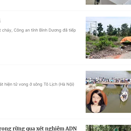
i
t cháy, Công an tỉnh Bình Dương đã tiếp
t hiện tử vong ở sông Tô Lịch (Hà Nội)
 trong rừng qua xét nghiệm ADN