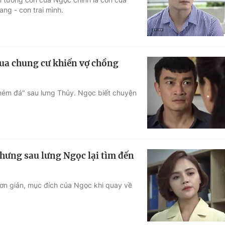
ng - con trai mình.
mua chung cư khiến vợ chồng
"ném đá" sau lưng Thủy. Ngọc biết chuyện
hưng sau lưng Ngọc lại tìm đến
ơn giản, mục đích của Ngọc khi quay về