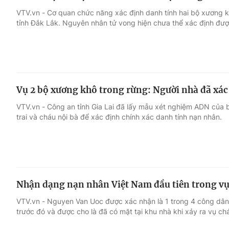
VTV.vn - Cơ quan chức năng xác định danh tính hai bộ xương kh
tỉnh Đắk Lắk. Nguyên nhân tử vong hiện chưa thể xác định đượ
Vụ 2 bộ xương khô trong rừng: Người nhà đã xác
VTV.vn - Công an tỉnh Gia Lai đã lấy mẫu xét nghiệm ADN của b
trai và cháu nội bà để xác định chính xác danh tính nạn nhân.
Nhận dạng nạn nhân Việt Nam đầu tiên trong vụ
VTV.vn - Nguyen Van Uoc được xác nhận là 1 trong 4 công dân
trước đó và được cho là đã có mặt tại khu nhà khi xảy ra vụ ch