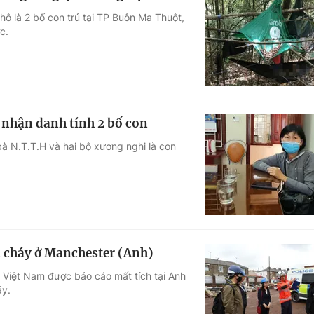
ô là 2 bố con trú tại TP Buôn Ma Thuột,
c.
 nhận danh tính 2 bố con
à N.T.T.H và hai bộ xương nghi là con
 cháy ở Manchester (Anh)
 Việt Nam được báo cáo mất tích tại Anh
áy.