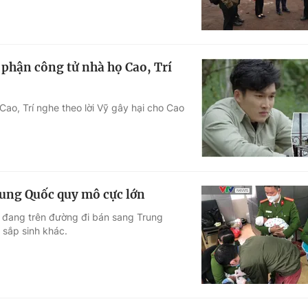
phận công tử nhà họ Cao, Trí
Cao, Trí nghe theo lời Vỹ gây hại cho Cao
rung Quốc quy mô cực lớn
nh đang trên đường đi bán sang Trung
 sắp sinh khác.