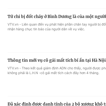
Tứ chi bị đốt cháy ở Bình Dương là của một ngườ
VTV.vn - Liên quan đến vụ phát hiện phần chân tay người bị đố
nhận hàng chục tin báo của người dân về vụ việc.
Thông tin mới vụ cô gái mất tích bí ẩn tại Hà Nội
VTV.vn - Theo kết quả giám định ADN cho thấy, người được phá
không phải là L.H.N -cô gái mất tích cách đây hơn 4 tháng.
Đã xác định được danh tính của 2 bộ xương khô