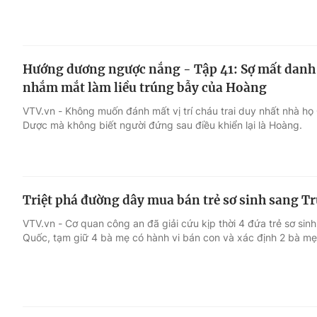
Hướng dương ngược nắng - Tập 41: Sợ mất danh 
nhắm mắt làm liều trúng bẫy của Hoàng
VTV.vn - Không muốn đánh mất vị trí cháu trai duy nhất nhà họ 
Dược mà không biết người đứng sau điều khiển lại là Hoàng.
Triệt phá đường dây mua bán trẻ sơ sinh sang T
VTV.vn - Cơ quan công an đã giải cứu kịp thời 4 đứa trẻ sơ si
Quốc, tạm giữ 4 bà mẹ có hành vi bán con và xác định 2 bà mẹ