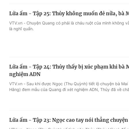
Lửa ấm - Tập 25: Thủy không muốn đẻ nữa, bà 
VTV.vn - Chuyện Quang có phải là cháu ruột của mình không vẫ
là nghĩ quẩn.
Lửa ấm - Tập 24: Thủy thấy bị xúc phạm khi bà 
nghiệm ADN
VTV.vn - Sau khi được Ngọc (Thu Quỳnh) tiết lộ chuyện bà Ma
Hằng) đem mẫu của Quang đi xét nghiệm ADN, Thủy đã về chất
Lửa ấm - Tập 23: Ngọc cao tay nói thẳng chuyệ