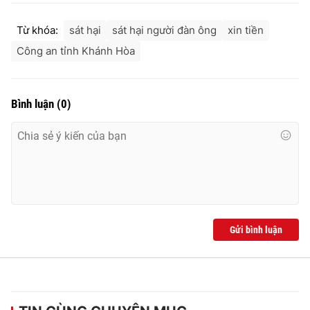
Từ khóa:
sát hại
sát hại người đàn ông
xin tiền
Công an tỉnh Khánh Hòa
Bình luận
(
0
)
Gửi bình luận