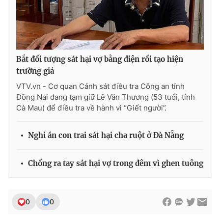
Bắt đối tượng sát hại vợ bằng điện rồi tạo hiện
trường giả
VTV.vn - Cơ quan Cảnh sát điều tra Công an tỉnh
Đồng Nai đang tạm giữ Lê Văn Thương (53 tuổi, tỉnh
Cà Mau) để điều tra về hành vi “Giết người”.
Nghi án con trai sát hại cha ruột ở Đà Nẵng
Chồng ra tay sát hại vợ trong đêm vì ghen tuông
0
0