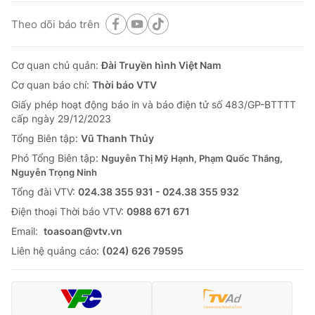
Theo dõi báo trên
Cơ quan chủ quản:
Đài Truyền hình Việt Nam
Cơ quan báo chí:
Thời báo VTV
Giấy phép hoạt động báo in và báo điện tử số 483/GP-BTTTT
cấp ngày 29/12/2023
Tổng Biên tập:
Vũ Thanh Thủy
Phó Tổng Biên tập:
Nguyễn Thị Mỹ Hạnh, Phạm Quốc Thắng,
Nguyễn Trọng Ninh
Tổng đài VTV:
024.38 355 931 - 024.38 355 932
Ðiện thoại Thời báo VTV:
0988 671 671
Email:
toasoan@vtv.vn
Liên hệ quảng cáo:
(024) 626 79595